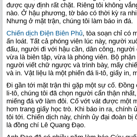
được quy định rất chặt. Riêng tôi không vắn
nào. Ở hậu phương, tờ báo có thời kỳ ra nhi
Nhưng ở mặt trận, chúng tôi làm báo in đá.
Chiến dịch Điện Biên Phủ
, tòa soạn chỉ có 
ấn loát. Tất cả phóng viên lúc này, người xu
đấu, người đi với hậu cần, dân công, người ở
vừa là biên tập, vừa là phóng viên. Bộ phận
người viết chữ ngược và trình bày, mấy chi
và in. Vật liệu là một phiến đá li-tô, giấy in,
Đi gần tới mặt trận thì gặp một sự cố. Đồng
li-tô, chúng tôi đã chọn người cẩn thận nhất,
miếng đá vỡ làm đôi. Cố vớt vát được một m
hơn trang giấy học trò. Khi báo in ra, chính 
tôi tới. Chiến dịch này, chính ủy đại đoàn bị
là đồng chí Lê Quang Đạo.