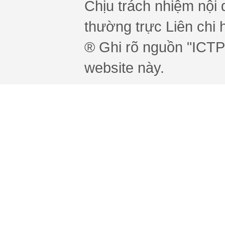
Chịu trách nhiệm nội 
thường trực Liên chi h
® Ghi rõ nguồn "ICTPr
website này.