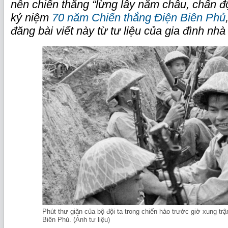
nên chiến thắng “lừng lẫy năm châu, chấn đ
kỷ niệm
70 năm Chiến thắng Điện Biên Phủ
đăng bài viết này từ tư liệu của gia đình nh
Phút thư giãn của bộ đội ta trong chiến hào trước giờ xung trậ
Biên Phủ. (Ảnh tư liệu)