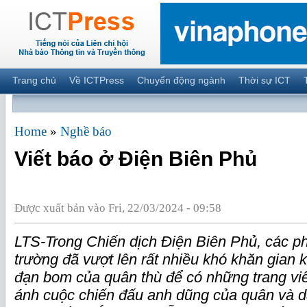
Trang chủ
Về ICTPress
Chuyển động ngành
Thời sự ICT
Home
»
Nghề báo
Viết báo ở Điện Biên Phủ
Được xuất bản vào Fri, 22/03/2024 - 09:58
LTS-Trong Chiến dịch Điện Biên Phủ, các p
trường đã vượt lên rất nhiều khó khăn gian k
đạn bom của quân thù để có những trang viế
ánh cuộc chiến đấu anh dũng của quân và d