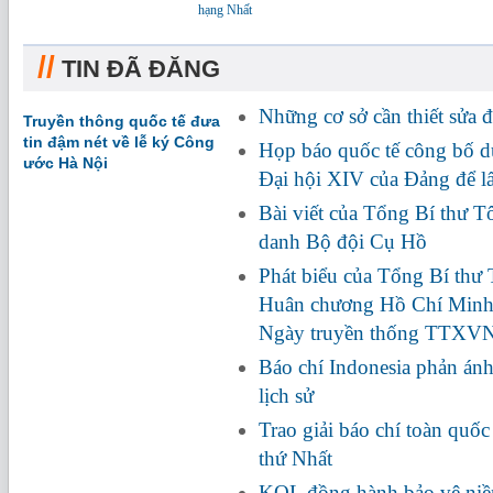
hạng Nhất
//
TIN ĐÃ ĐĂNG
Những cơ sở cần thiết sửa đ
Truyền thông quốc tế đưa
tin đậm nét về lễ ký Công
Họp báo quốc tế công bố dự
ước Hà Nội
Đại hội XIV của Đảng để l
Bài viết của Tổng Bí thư Tô
danh Bộ đội Cụ Hồ
Phát biểu của Tổng Bí thư
Huân chương Hồ Chí Minh
Ngày truyền thống TTXV
Báo chí Indonesia phản ánh
lịch sử
Trao giải báo chí toàn quố
thứ Nhất
KOL đồng hành bảo vệ niềm