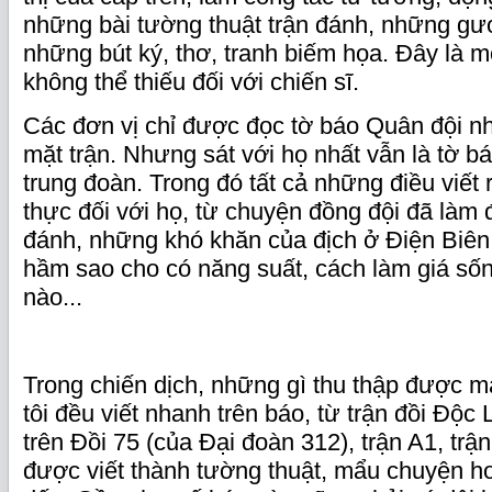
những bài tường thuật trận đánh, những gư
những bút ký, thơ, tranh biếm họa. Đây là m
không thể thiếu đối với chiến sĩ.
Các đơn vị chỉ được đọc tờ báo Quân đội nh
mặt trận. Nhưng sát với họ nhất vẫn là tờ b
trung đoàn. Trong đó tất cả những điều viết r
thực đối với họ, từ chuyện đồng đội đã làm 
đánh, những khó khăn của địch ở Điện Biên
hầm sao cho có năng suất, cách làm giá sốn
nào...
Trong chiến dịch, những gì thu thập được mà
tôi đều viết nhanh trên báo, từ trận đồi Độc
trên Đồi 75 (của Đại đoàn 312), trận A1, trận
được viết thành tường thuật, mẩu chuyện h