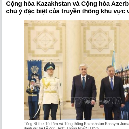
Cộng hòa Kazakhstan và Cộng hòa Azerba
chú ý đặc biệt của truyền thông khu vực v
Tổng Bí thư Tô Lâm và Tổng thống Kazakhstan Kassym-Jomar
danh dự tại Lễ đón. Ảnh: Thống Nhất/TTXVN