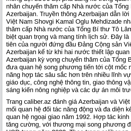
nhân chuyến thăm cấp Nhà nước của Tổng 
Azerbaijan. Truyền thông Azerbaijan dẫn lời
Việt Nam Shovgi Kamal Oglu Mehdizade n
thăm cấp Nhà nước của Tổng Bí thư Tô Lâm 
biệt quan trọng và mang tính lịch sử. Đây l
tiên của người đứng đầu Đảng Cộng sản Vi
Azerbaijan kể từ khi hai nước thiết lập quan
Azerbaijan kỳ vọng chuyến thăm của Tổng 
đưa quan hệ song phương tiến tới cột mốc 
năng hợp tác sâu sắc hơn trên nhiều lĩnh vự
giáo dục, công nghệ thông tin, giao thông vận
sáng kiến nông nghiệp và các dự án môi tr
Trang caliber.az đánh giá Azerbaijan và Vi
mối quan hệ đối tác năng động và đa diện kể 
quan hệ ngoại giao năm 1992. Hợp tác kinh
tăng cường, với thương mại song phương đạ