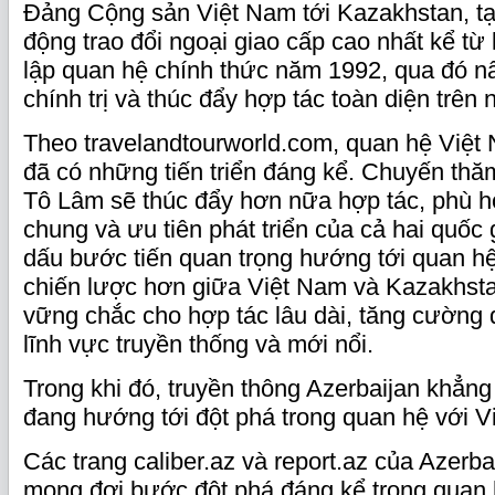
Đảng Cộng sản Việt Nam tới Kazakhstan, tạ
động trao đổi ngoại giao cấp cao nhất kể từ 
lập quan hệ chính thức năm 1992, qua đó nâ
chính trị và thúc đẩy hợp tác toàn diện trên 
Theo travelandtourworld.com, quan hệ Việt
đã có những tiến triển đáng kể. Chuyến thă
Tô Lâm sẽ thúc đẩy hơn nữa hợp tác, phù h
chung và ưu tiên phát triển của cả hai quốc
dấu bước tiến quan trọng hướng tới quan hệ
chiến lược hơn giữa Việt Nam và Kazakhsta
vững chắc cho hợp tác lâu dài, tăng cường 
lĩnh vực truyền thống và mới nổi.
Trong khi đó, truyền thông Azerbaijan khẳn
đang hướng tới đột phá trong quan hệ với V
Các trang caliber.az và report.az của Azerba
mong đợi bước đột phá đáng kể trong quan 