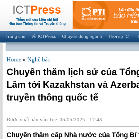
Trang chủ
Về ICTPress
Chuyển động ngành
Thời sự ICT
Home
»
Nghề báo
Chuyến thăm lịch sử của Tổng
Lâm tới Kazakhstan và Azerba
truyền thông quốc tế
Được xuất bản vào Tue, 06/05/2025 - 17:48
Chuyến thăm cấp Nhà nước của Tổng Bí 