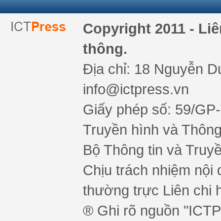
Copyright 2011 - Li
thông.
Địa chỉ: 18 Nguyễn Du
info@ictpress.vn
Giấy phép số: 59/GP
Truyền hình và Thông 
Bộ Thông tin và Truy
Chịu trách nhiệm nội 
thường trực Liên chi h
® Ghi rõ nguồn "ICTPr