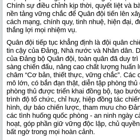
Chính sự điều chỉnh kịp thời, quyết liệt và b
nền tảng vững chắc để Quân đội tiến lên x
cách mạng, chính quy, tinh nhuệ, hiện đại, 
thắng lợi mọi nhiệm vụ.
Quân đội tiếp tục khẳng định là đội quân chi
tin cậy của Đảng, Nhà nước và Nhân dân. 
của Đảng bộ Quân đội, toàn quân đã duy trì
sàng chiến đấu, nâng cao chất lượng huấn 
châm “Cơ bản, thiết thực, vững chắc”. Các 
mô lớn, có bắn đạn thật, diễn tập phòng thủ
phòng thủ được triển khai đồng bộ, tạo bước 
trình độ tổ chức, chỉ huy, hiệp đồng tác chi
hình, dự báo chiến lược, tham mưu cho Đả
các tình huống quốc phòng - an ninh ngày c
hoạt, góp phần giữ vững độc lập, chủ quyền
bất ngờ trong mọi hoàn cảnh.