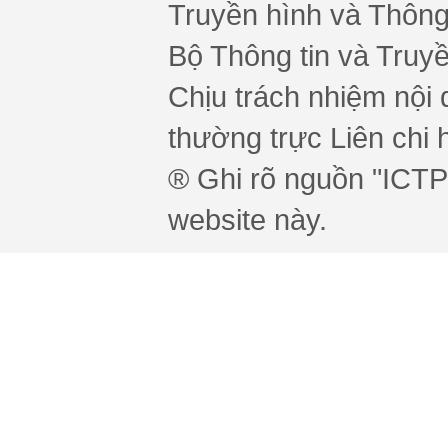
Truyền hình và Thông 
Bộ Thông tin và Truy
Chịu trách nhiệm nội 
thường trực Liên chi h
® Ghi rõ nguồn "ICTPr
website này.