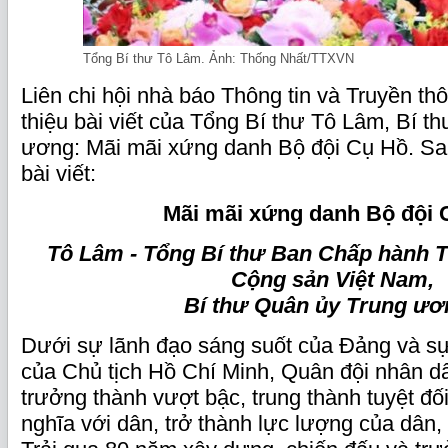
Tổng Bí thư Tô Lâm. Ảnh: Thống Nhất/TTXVN
Liên chi hội nhà báo Thông tin và Truyền thô
thiệu bài viết của Tổng Bí thư Tô Lâm, Bí t
ương: Mãi mãi xứng danh Bộ đội Cụ Hồ. S
bài viết:
Mãi mãi xứng danh Bộ đội C
Tô Lâm - Tổng Bí thư Ban Chấp hành 
Cộng sản Việt Nam,
Bí thư Quân ủy Trung ư
Dưới sự lãnh đạo sáng suốt của Đảng và sự 
của Chủ tịch Hồ Chí Minh, Quân đội nhân d
trưởng thành vượt bậc, trung thành tuyệt đố
nghĩa với dân, trở thành lực lượng của dân,