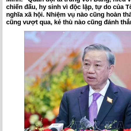
chiến đấu, hy sinh vì độc lập, tự do của T
nghĩa xã hội. Nhiệm vụ nào cũng hoàn th
cũng vượt qua, kẻ thù nào cũng đánh thắ