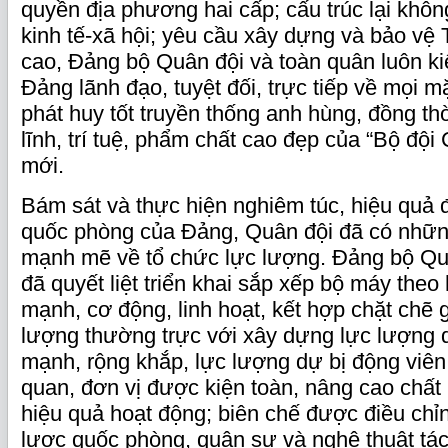
quyền địa phương hai cấp; cấu trúc lại không
kinh tế-xã hội; yêu cầu xây dựng và bảo vệ
cao, Đảng bộ Quân đội và toàn quân luôn ki
Đảng lãnh đạo, tuyệt đối, trực tiếp về mọi m
phát huy tốt truyền thống anh hùng, đồng thờ
lĩnh, trí tuệ, phẩm chất cao đẹp của “Bộ đội 
mới.
Bám sát và thực hiện nghiêm túc, hiệu quả 
quốc phòng của Đảng, Quân đội đã có nhữn
mạnh mẽ về tổ chức lực lượng. Đảng bộ Qu
đã quyết liệt triển khai sắp xếp bộ máy theo
mạnh, cơ động, linh hoạt, kết hợp chặt chẽ
lượng thường trực với xây dựng lực lượng 
mạnh, rộng khắp, lực lượng dự bị động viê
quan, đơn vị được kiện toàn, nâng cao chất 
hiệu quả hoạt động; biên chế được điều chỉ
lược quốc phòng, quân sự và nghệ thuật tác 