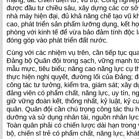
được đầu tư chiều sâu, xây dựng các cơ sở,
nhà máy hiện đại, đủ khả năng chế tạo vũ kh
cao, phát triển sản phẩm lưỡng dụng, kết h
phòng với kinh tế để vừa bảo đảm tính độc l
đóng góp vào phát triển đất nước.
Cùng với các nhiệm vụ trên, cần tiếp tục q
Đảng bộ Quân đội trong sạch, vững mạnh to
mẫu mực, tiêu biểu; nâng cao năng lực cụ t
thực hiện nghị quyết, đường lối của Đảng;
công tác tư tưởng, kiểm tra, giám sát; xây 
đảng viên có phẩm chất, năng lực, uy tín, 
giữ vững đoàn kết, thống nhất, kỷ luật, kỷ 
quân. Quân đội cần chú trọng công tác thu hú
dưỡng và sử dụng nhân tài, nguồn nhân lực
Toàn quân phải có chiến lược dài hạn trong
bộ, chiến sĩ trẻ có phẩm chất, năng lực, khá