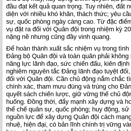
đầu đạt kết quả quan trọng. Tuy nhiên, đất 
diện với nhiều khó khăn, thách thức; yêu c
sự, quốc phòng ngày càng cao. Từ đặc điểm
vụ đặt ra đối với Quân đội trong nhiệm kỳ 2
nặng nề nhưng cũng đầy vinh quang.
Để hoàn thành xuất sắc nhiệm vụ trong tình 
Đảng bộ Quân đội và toàn quân phải không
năng lực lãnh đạo, sức chiến đấu, kiên định
nghiêm nguyên tắc Đảng lãnh đạo tuyệt đối, 
đối với Quân đội. Cần chủ động nắm chắc tì
chính xác, tham mưu đúng và trúng cho Đ
quyết sách chiến lược, giữ vững thế chủ độn
huống. Đồng thời, đẩy mạnh xây dựng và ho
thể chế quân sự, quốc phòng; huy động, sử
nguồn lực để xây dựng Quân đội cách mạng,
nhuệ, hiện đại, có bản lĩnh chính trị vững và