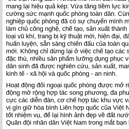
mang lại hiệu quả kép: Vừa tăng tiềm lực ki
cường sức mạnh quốc phòng toàn dân. Cùng
nghiệp quốc phòng đã có sự chuyển mình 
làm chủ công nghệ, chế tạo, sản xuất thành
loại vũ khí, trang bị kỹ thuật mới, hiện đại,
huấn luyện, sẵn sàng chiến đấu của toàn quâ
mới. Không chỉ dừng lại ở việc chế tạo cá
đặc thù, nhiều sản phẩm lưỡng dụng phục v
dân sinh đã được nghiên cứu, sản xuất, mang
kinh tế - xã hội và quốc phòng - an ninh.
Hoạt động đối ngoại quốc phòng được mở r
động mở rộng hợp tác song phương, đa phư
cực các diễn đàn, cơ chế hợp tác khu vực v
vị gìn giữ hòa bình Liên hợp quốc của Việt
tốt nhiệm vụ, để lại hình ảnh đẹp về đất nư
Quân đội nhân dân Việt Nam trong mắt bạn 