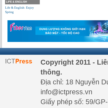
LIFE & ENGLISH
Life & English: Enjoy
Spring
Copyright 2011 - Li
thông.
Địa chỉ: 18 Nguyễn Du
info@ictpress.vn
Giấy phép số: 59/GP