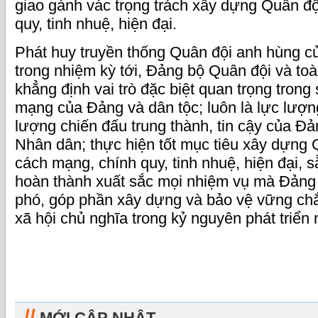
giao gánh vác trọng trách xây dựng Quân đ
quy, tinh nhuệ, hiện đại.
Phát huy truyền thống Quân đội anh hùng c
trong nhiệm kỳ tới, Đảng bộ Quân đội và toà
khẳng định vai trò đặc biệt quan trọng trong
mạng của Đảng và dân tộc; luôn là lực lượng 
lượng chiến đấu trung thành, tin cậy của Đ
Nhân dân; thực hiện tốt mục tiêu xây dựng
cách mạng, chính quy, tinh nhuệ, hiện đại, 
hoàn thành xuất sắc mọi nhiệm vụ mà Đảng
phó, góp phần xây dựng và bảo vệ vững ch
xã hội chủ nghĩa trong kỷ nguyên phát triển 
//
MỚI CẬP NHẬT