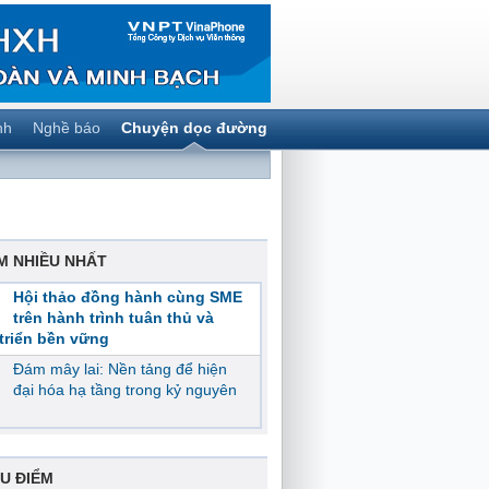
nh
Nghề báo
Chuyện dọc đường
M NHIỀU NHẤT
Hội thảo đồng hành cùng SME
trên hành trình tuân thủ và
triển bền vững
Đám mây lai: Nền tảng để hiện
đại hóa hạ tầng trong kỷ nguyên
U ĐIỂM