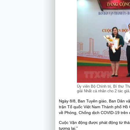
Ủy viên Bộ Chính trị, Bí thư 
giải Nhất cá nhân cho 2 tác gi
Ngày 8/8, Ban Tuyên giáo, Ban Dân v
trận Tổ quốc Việt Nam Thành phố Hồ Ch
về Phòng, Chống dịch COVID-19 trên 
Cuộc Vận động được phát động từ thán
tương lai.”