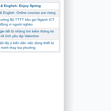
 & English: Enjoy Spring
 & English: Online courses are rising
trưởng Bộ TTTT kêu gọi Ngành ICT
động vì người nghèo
le tiết lộ những tìm kiếm thông tin
ị về tình yêu dịp Valentine
ội lấy ý kiến dân việc dùng thiết bị
 minh thay loa phường