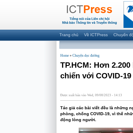
Trang chủ
Về ICTPress
Chuyển đ
Home
»
Chuyện dọc đường
TP.HCM: Hơn 2.200 b
chiến với COVID-19
Được xuất bản vào Wed, 09/08/2023 - 14:13
Tác giả các bài viết đều là những n
phòng, chống COVID-19, vì thế nhữ
động lòng người.