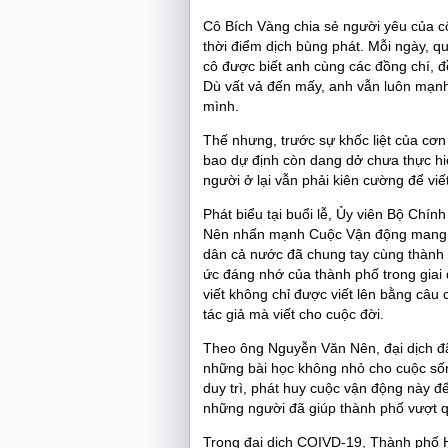
Cô Bích Vàng chia sẻ người yêu của c
thời điểm dịch bùng phát. Mỗi ngày, q
cô được biết anh cùng các đồng chí, đồ
Dù vất vả đến mấy, anh vẫn luôn mạnh
mình.
Thế nhưng, trước sự khốc liệt của cơn 
bao dự định còn dang dở chưa thực hi
người ở lại vẫn phải kiên cường để viết
Phát biểu tại buổi lễ, Ủy viên Bộ Chí
Nên nhấn mạnh Cuộc Vận động mang rất 
dân cả nước đã chung tay cùng thành p
ức đáng nhớ của thành phố trong giai đ
viết không chỉ được viết lên bằng câu 
tác giả mà viết cho cuộc đời.
Theo ông Nguyễn Văn Nên, đại dịch đã 
những bài học không nhỏ cho cuộc sống
duy trì, phát huy cuộc vận động này để 
những người đã giúp thành phố vượt q
Trong đại dịch COIVD-19, Thành phố Hồ