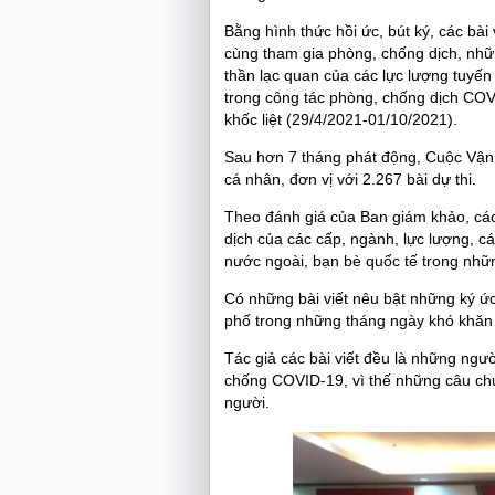
Bằng hình thức hồi ức, bút ký, các bài
cùng tham gia phòng, chống dịch, nhữn
thần lạc quan của các lực lượng tuyến
trong công tác phòng, chống dịch COVI
khốc liệt (29/4/2021-01/10/2021).
Sau hơn 7 tháng phát động, Cuộc Vận
cá nhân, đơn vị với 2.267 bài dự thi.
Theo đánh giá của Ban giám khảo, các 
dịch của các cấp, ngành, lực lượng, c
nước ngoài, bạn bè quốc tế trong nhữ
Có những bài viết nêu bật những ký 
phố trong những tháng ngày khó khăn 
Tác giả các bài viết đều là những ngườ
chống COVID-19, vì thế những câu chu
người.