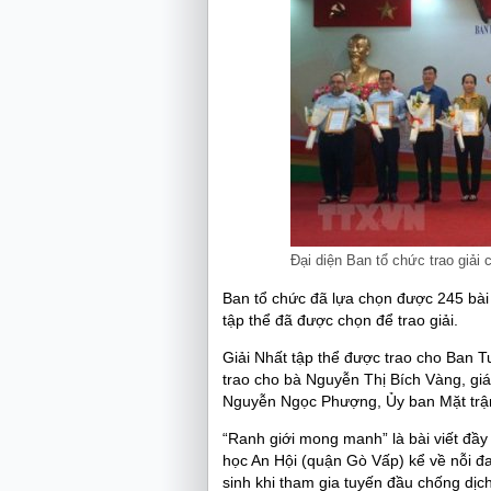
Đại diện Ban tổ chức trao giải
Ban tổ chức đã lựa chọn được 245 bài 
tập thể đã được chọn để trao giải.
Giải Nhất tập thể được trao cho Ban 
trao cho bà Nguyễn Thị Bích Vàng, gi
Nguyễn Ngọc Phượng, Ủy ban Mặt trậ
“Ranh giới mong manh” là bài viết đầ
học An Hội (quận Gò Vấp) kể về nỗi đ
sinh khi tham gia tuyến đầu chống dịch