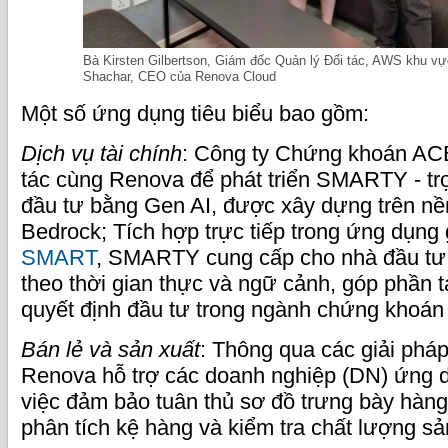
Bà Kirsten Gilbertson, Giám đốc Quản lý Đối tác, AWS khu 
Shachar, CEO của Renova Cloud
Một số ứng dụng tiêu biểu bao gồm:
Dịch vụ tài chính
: Công ty Chứng khoán AC
tác cùng Renova để phát triển SMARTY - trợ 
đầu tư bằng Gen AI, được xây dựng trên n
Bedrock; Tích hợp trực tiếp trong ứng dụng 
SMART
, SMARTY cung cấp cho nhà đầu tư
theo thời gian thực và ngữ cảnh, góp phần t
quyết định đầu tư trong ngành chứng khoán
Bán lẻ và sản xuất
: Thông qua các giải phá
Renova hỗ trợ các doanh nghiệp (DN) ứng 
việc đảm bảo tuân thủ sơ đồ trưng bày hàng
phân tích kệ hàng và kiểm tra chất lượng s