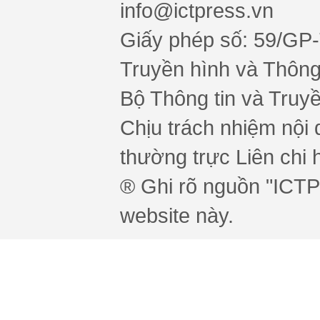
info@ictpress.vn
Giấy phép số: 59/GP
Truyền hình và Thông 
Bộ Thông tin và Truy
Chịu trách nhiệm nội 
thường trực Liên chi h
® Ghi rõ nguồn "ICTPr
website này.