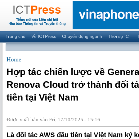
Trang chủ
Về ICTPress
Chuyển động ngành
Thời sự ICT
Home
Hợp tác chiến lược về Generat
Renova Cloud trở thành đối 
tiên tại Việt Nam
Được xuất bản vào Fri, 17/10/2025 - 15:16
Là đối tác AWS đầu tiên tại Việt Nam ký k