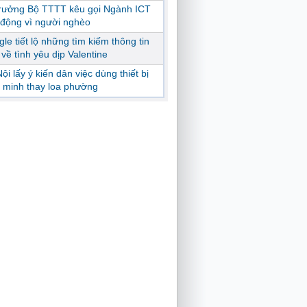
trưởng Bộ TTTT kêu gọi Ngành ICT
động vì người nghèo
le tiết lộ những tìm kiếm thông tin
ị về tình yêu dịp Valentine
ội lấy ý kiến dân việc dùng thiết bị
 minh thay loa phường