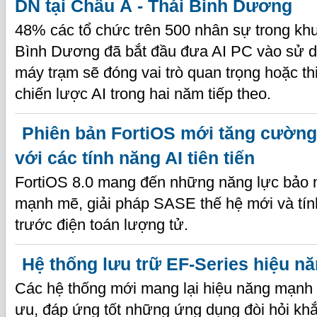
DN tại Châu Á - Thái Bình Dương
48% các tổ chức trên 500 nhân sự trong khu
Bình Dương đã bắt đầu đưa AI PC vào sử 
máy trạm sẽ đóng vai trò quan trọng hoặc th
chiến lược AI trong hai năm tiếp theo.
Phiên bản FortiOS mới tăng cườn
với các tính năng AI tiên tiến
FortiOS 8.0 mang đến những năng lực bảo 
mạnh mẽ, giải pháp SASE thế hệ mới và tín
trước điện toán lượng tử.
Hệ thống lưu trữ EF-Series hiệu n
Các hệ thống mới mang lại hiệu năng mạnh m
ưu, đáp ứng tốt những ứng dụng đòi hỏi khắ