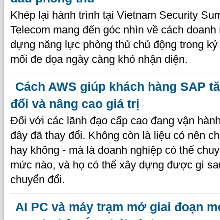
Khép lại hành trình tại Vietnam Security S
Telecom mang đến góc nhìn về cách doanh 
dựng năng lực phòng thủ chủ động trong kỷ
mối đe dọa ngày càng khó nhận diện.
Cách AWS giúp khách hàng SAP tă
đổi và nâng cao giá trị
Đối với các lãnh đạo cấp cao đang vận hành
đây đã thay đổi. Không còn là liệu có nên 
hay không - mà là doanh nghiệp có thể chu
mức nào, và họ có thể xây dựng được gì sau
chuyển đổi.
AI PC và máy trạm mở giai đoạn mớ