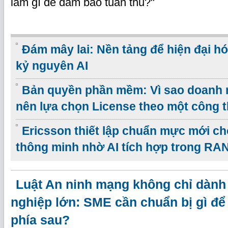
làm gì để đảm bảo tuân thủ?"
Đám mây lai: Nền tảng để hiện đại hó
kỷ nguyên AI
Bản quyền phần mềm: Vì sao doanh 
nên lựa chọn License theo một công 
Ericsson thiết lập chuẩn mực mới c
thông minh nhờ AI tích hợp trong RA
Luật An ninh mạng không chỉ dành
nghiệp lớn: SME cần chuẩn bị gì để 
phía sau?