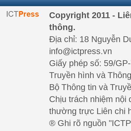
Copyright 2011 - Li
thông.
Địa chỉ: 18 Nguyễn Du
info@ictpress.vn
Giấy phép số: 59/GP
Truyền hình và Thông 
Bộ Thông tin và Truy
Chịu trách nhiệm nội 
thường trực Liên chi h
® Ghi rõ nguồn "ICTPr