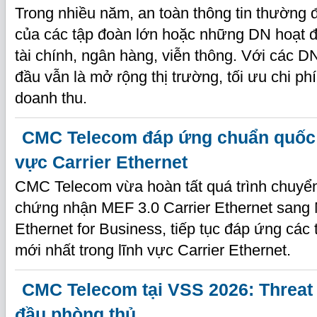
Trong nhiều năm, an toàn thông tin thường
của các tập đoàn lớn hoặc những DN hoạt đ
tài chính, ngân hàng, viễn thông. Với các 
đầu vẫn là mở rộng thị trường, tối ưu chi ph
doanh thu.
CMC Telecom đáp ứng chuẩn quốc t
vực Carrier Ethernet
CMC Telecom vừa hoàn tất quá trình chuyển
chứng nhận MEF 3.0 Carrier Ethernet sang
Ethernet for Business, tiếp tục đáp ứng các 
mới nhất trong lĩnh vực Carrier Ethernet.
CMC Telecom tại VSS 2026: Threat 
đầu phòng thủ