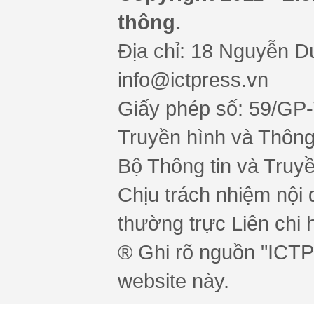
thông.
Địa chỉ: 18 Nguyễn Du
info@ictpress.vn
Giấy phép số: 59/GP
Truyền hình và Thông 
Bộ Thông tin và Truy
Chịu trách nhiệm nội 
thường trực Liên chi h
® Ghi rõ nguồn "ICTPr
website này.