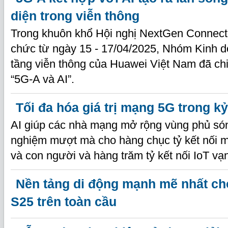
diện trong viễn thông
Trong khuôn khổ Hội nghị NextGen Connecti
chức từ ngày 15 - 17/04/2025, Nhóm Kinh 
tầng viễn thông của Huawei Việt Nam đã chi
“5G-A và AI”.
Tối đa hóa giá trị mạng 5G trong k
AI giúp các nhà mạng mở rộng vùng phủ són
nghiệm mượt mà cho hàng chục tỷ kết nối m
và con người và hàng trăm tỷ kết nối IoT vạn
Nền tảng di động mạnh mẽ nhất c
S25 trên toàn cầu