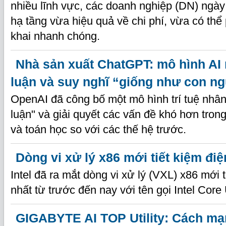
nhiều lĩnh vực, các doanh nghiệp (DN) ngà
hạ tầng vừa hiệu quả về chi phí, vừa có thể p
khai nhanh chóng.
Nhà sản xuất ChatGPT: mô hình AI 
luận và suy nghĩ “giống như con n
OpenAI đã công bố một mô hình trí tuệ nhân 
luận" và giải quyết các vấn đề khó hơn trong
và toán học so với các thế hệ trước.
Dòng vi xử lý x86 mới tiết kiệm đi
Intel đã ra mắt dòng vi xử lý (VXL) x86 mới 
nhất từ trước đến nay với tên gọi Intel Core 
GIGABYTE AI TOP Utility: Cách mạ