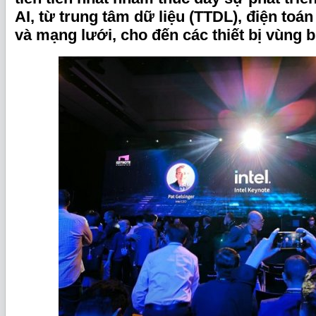
AI, từ trung tâm dữ liệu (TTDL), điện to
và mạng lưới, cho đến các thiết bị vùng b