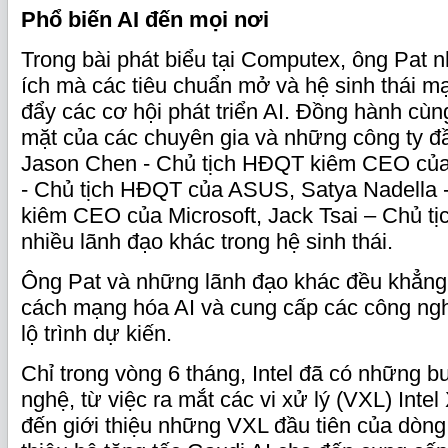
Phổ biến AI đến mọi nơi
Trong bài phát biểu tại Computex, ông Pat 
ích mà các tiêu chuẩn mở và hệ sinh thái mạ
đẩy các cơ hội phát triển AI. Đồng hành cù
mặt của các chuyên gia và những công ty đ
Jason Chen - Chủ tịch HĐQT kiêm CEO của
- Chủ tịch HĐQT của ASUS, Satya Nadella 
kiêm CEO của Microsoft, Jack Tsai – Chủ tịc
nhiều lãnh đạo khác trong hệ sinh thái.
Ông Pat và những lãnh đạo khác đều khẳng 
cách mạng hóa AI và cung cấp các công ngh
lộ trình dự kiến.
Chỉ trong vòng 6 tháng, Intel đã có những 
nghệ, từ việc ra mắt các vi xử lý (VXL) Intel
đến giới thiệu những VXL đầu tiên của dòng 