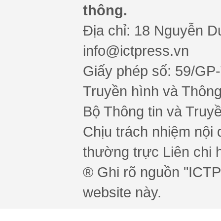
thông.
Địa chỉ: 18 Nguyễn Du
info@ictpress.vn
Giấy phép số: 59/GP
Truyền hình và Thông 
Bộ Thông tin và Truy
Chịu trách nhiệm nội 
thường trực Liên chi h
® Ghi rõ nguồn "ICTPr
website này.