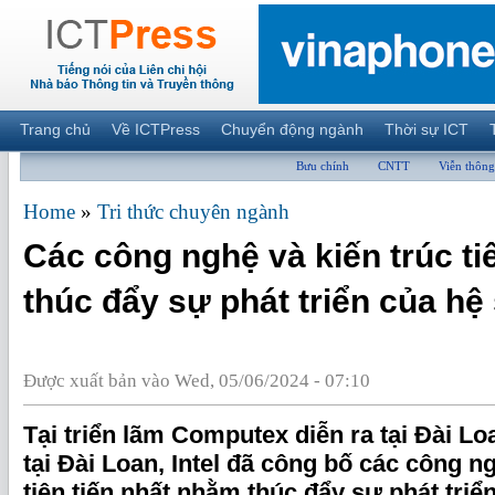
Trang chủ
Về ICTPress
Chuyển động ngành
Thời sự ICT
Bưu chính
CNTT
Viễn thông
Home
»
Tri thức chuyên ngành
Các công nghệ và kiến trúc tiê
thúc đẩy sự phát triển của hệ 
Được xuất bản vào Wed, 05/06/2024 - 07:10
Tại triển lãm Computex diễn ra tại Đài Loa
tại Đài Loan, Intel đã công bố các công n
tiên tiến nhất nhằm thúc đẩy sự phát triển