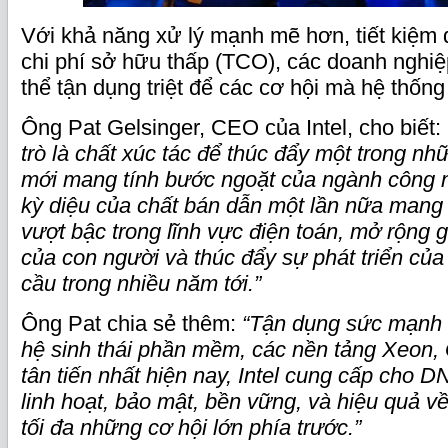
Với khả năng xử lý mạnh mẽ hơn, tiết kiệm 
chi phí sở hữu thấp (TCO), các doanh nghiệ
thể tận dụng triệt để các cơ hội mà hệ thốn
Ông Pat Gelsinger, CEO của Intel, cho biết:
trò là chất xúc tác để thúc đẩy một trong n
mới mang tính bước ngoặt của ngành công 
kỳ diệu của chất bán dẫn một lần nữa mang 
vượt bậc trong lĩnh vực điện toán, mở rộng 
của con người và thúc đẩy sự phát triển của
cầu trong nhiều năm tới.”
Ông Pat chia sẻ thêm:
“Tận dụng sức mạnh 
hệ sinh thái phần mềm, các nền tảng Xeon, 
tân tiến nhất hiện nay, Intel cung cấp cho 
linh hoạt, bảo mật, bền vững, và hiệu quả về
tối đa những cơ hội lớn phía trước.”