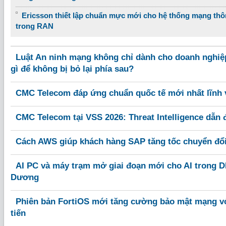
Ericsson thiết lập chuẩn mực mới cho hệ thống mạng thô
trong RAN
Luật An ninh mạng không chỉ dành cho doanh nghiệ
gì để không bị bỏ lại phía sau?
CMC Telecom đáp ứng chuẩn quốc tế mới nhất lĩnh v
CMC Telecom tại VSS 2026: Threat Intelligence dẫn
Cách AWS giúp khách hàng SAP tăng tốc chuyển đổi 
AI PC và máy trạm mở giai đoạn mới cho AI trong DN
Dương
Phiên bản FortiOS mới tăng cường bảo mật mạng với
tiến