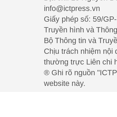
info@ictpress.vn
Giấy phép số: 59/GP
Truyền hình và Thông 
Bộ Thông tin và Truy
Chịu trách nhiệm nội 
thường trực Liên chi h
® Ghi rõ nguồn "ICTPr
website này.