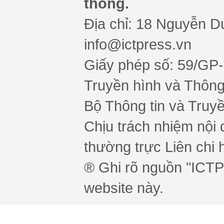
thông.
Địa chỉ: 18 Nguyễn Du
info@ictpress.vn
Giấy phép số: 59/GP
Truyền hình và Thông 
Bộ Thông tin và Truy
Chịu trách nhiệm nội 
thường trực Liên chi h
® Ghi rõ nguồn "ICTPr
website này.