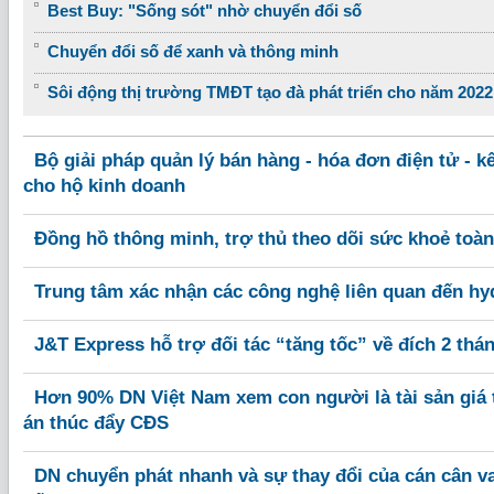
Best Buy: "Sống sót" nhờ chuyển đổi số
Chuyển đổi số để xanh và thông minh
Sôi động thị trường TMĐT tạo đà phát triển cho năm 2022
Bộ giải pháp quản lý bán hàng - hóa đơn điện tử - k
cho hộ kinh doanh
Đồng hồ thông minh, trợ thủ theo dõi sức khoẻ toàn
Trung tâm xác nhận các công nghệ liên quan đến hy
J&T Express hỗ trợ đối tác “tăng tốc” về đích 2 thá
Hơn 90% DN Việt Nam xem con người là tài sản giá 
án thúc đẩy CĐS
DN chuyển phát nhanh và sự thay đổi của cán cân vai