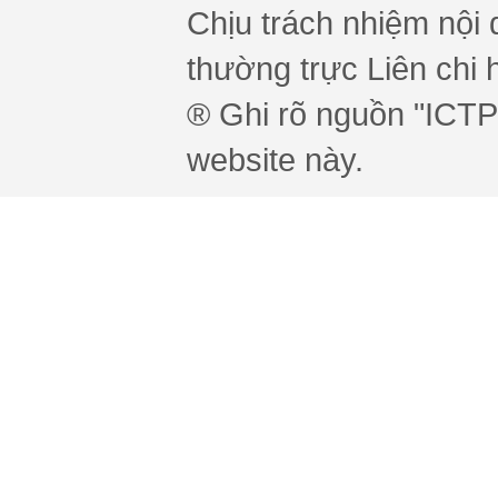
Chịu trách nhiệm nội 
thường trực Liên chi h
® Ghi rõ nguồn "ICTPr
website này.