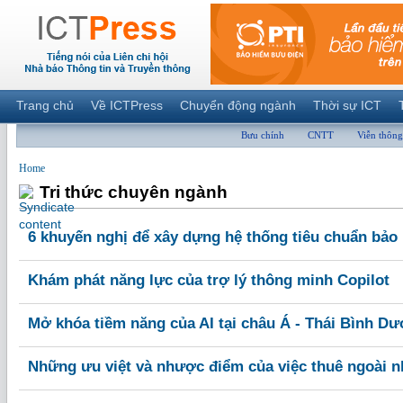
Trang chủ
Về ICTPress
Chuyển động ngành
Thời sự ICT
Bưu chính
CNTT
Viễn thông
Home
Tri thức chuyên ngành
6 khuyến nghị để xây dựng hệ thống tiêu chuẩn bảo
Khám phát năng lực của trợ lý thông minh Copilot
Mở khóa tiềm năng của AI tại châu Á - Thái Bình D
Những ưu việt và nhược điểm của việc thuê ngoài n