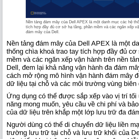
Nền tảng đám mây của Dell APEX là một danh mục các hệ thốn
tích hợp đầy đủ cơ sở hạ tầng, phần mềm và các ngăn xếp vậ
đám mây của Dell.
Nền tảng đám mây của Dell APEX là một d
thống chìa khoá trao tay tích hợp đầy đủ cơ
mềm và các ngăn xếp vận hành trên nền tả
Dell, đem lại khả năng vận hành đa đám mâ
cách mở rộng mô hình vận hành đám mây đế
dữ liệu tại chỗ và các môi trường vùng biê
Ứng dụng có thể được sắp xếp vào vị trí tối
năng mong muốn, yêu cầu về chi phí và bảo 
của dữ liệu trên khắp một lớp lưu trữ đa đ
Người dùng có thể di chuyển dữ liệu liền m
trường lưu trữ tại chỗ và lưu trữ khối của 