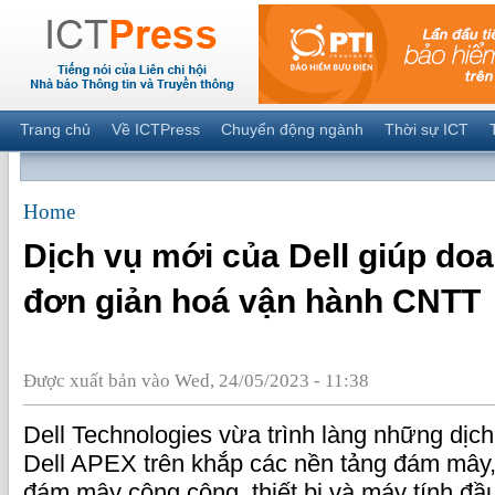
Trang chủ
Về ICTPress
Chuyển động ngành
Thời sự ICT
Home
Dịch vụ mới của Dell giúp do
đơn giản hoá vận hành CNTT
Được xuất bản vào Wed, 24/05/2023 - 11:38
Dell Technologies vừa trình làng những dịc
Dell APEX trên khắp các nền tảng đám mây
đám mây công cộng, thiết bị và máy tính đầu