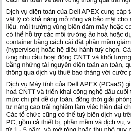
Dịch vụ điện toán của Dell APEX cung cấp 
vật lý có khả năng mở rộng và bảo mật cho 
liệu, môi trường vùng biên đám mây hoặc c
có thể hỗ trợ các môi trường ảo hoá hoặc d
container bằng cách cài đặt phần mềm giám
(hypervisor) hoặc hệ điều hành tuỳ chọn. Cá
ứng nhu cầu hoạt động CNTT và khối lượng
bằng những tài nguyên điện toán an toàn, q
thông qua dịch vụ thuê bao tháng với cước 
Dịch vụ Máy tính của Dell APEX (PCaaS) g
hoá CNTT và triển khai công nghệ đầu cuối 
mức chi phí dễ dự toán, đồng thời giải phó
tư nâng cao trải nghiệm làm việc hiện đại c
Các tổ chức cũng có thể tuỳ biến dịch vụ tr
PC, gồm cả thiết bị, phần mềm và dịch vụ, vớ
từ 1 - 5 năm, và mở rộng hoặc thu nhỏ quy 