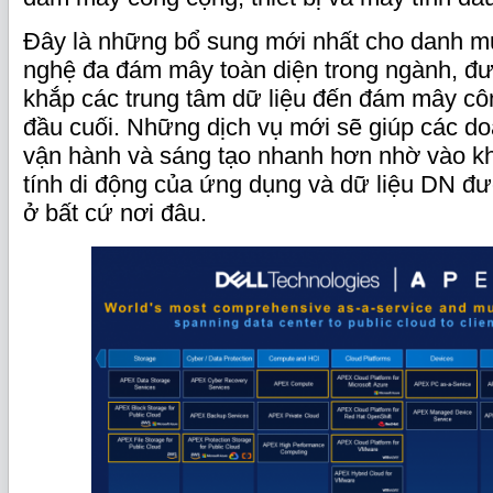
Đây là những bổ sung mới nhất cho danh mụ
nghệ đa đám mây toàn diện trong ngành, đượ
khắp các trung tâm dữ liệu đến đám mây côn
đầu cuối. Những dịch vụ mới sẽ giúp các d
vận hành và sáng tạo nhanh hơn nhờ vào kh
tính di động của ứng dụng và dữ liệu DN đượ
ở bất cứ nơi đâu.