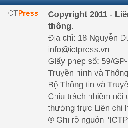
Copyright 2011 - Li
thông.
Địa chỉ: 18 Nguyễn Du
info@ictpress.vn
Giấy phép số: 59/GP
Truyền hình và Thông 
Bộ Thông tin và Truy
Chịu trách nhiệm nội 
thường trực Liên chi h
® Ghi rõ nguồn "ICTPr