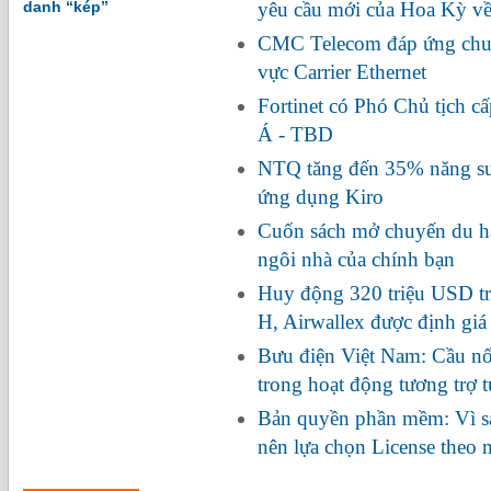
danh “kép”
yêu cầu mới của Hoa Kỳ về
CMC Telecom đáp ứng chuẩ
vực Carrier Ethernet
Fortinet có Phó Chủ tịch c
Á - TBD
NTQ tăng đến 35% năng suấ
ứng dụng Kiro
Cuốn sách mở chuyến du hà
ngôi nhà của chính bạn
Huy động 320 triệu USD tr
H, Airwallex được định giá
Bưu điện Việt Nam: Cầu nối
trong hoạt động tương trợ 
Bản quyền phần mềm: Vì s
nên lựa chọn License theo