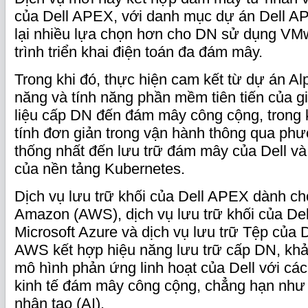
của Dell APEX, với danh mục dự án Dell 
lại nhiều lựa chọn hơn cho DN sử dụng VM
trình triển khai điện toán đa đám mây.
Trong khi đó, thực hiện cam kết từ dự án Al
năng và tính năng phần mềm tiên tiến của gi
liệu cấp DN đến đám mây công cộng, trong 
tính đơn giản trong vận hành thông qua phư
thống nhất đến lưu trữ đám mây của Dell và
của nền tảng Kubernetes.
Dịch vụ lưu trữ khối của Dell APEX dành c
Amazon (AWS), dịch vụ lưu trữ khối của D
Microsoft Azure và dịch vụ lưu trữ Tệp của
AWS kết hợp hiệu năng lưu trữ cấp DN, kh
mô hình phản ứng linh hoạt của Dell với các
kinh tế đám mây công cộng, chẳng hạn như p
nhân tạo (AI).