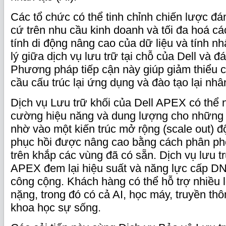
Các tổ chức có thể tinh chỉnh chiến lược 
cứ trên nhu cầu kinh doanh và tối đa hoá c
tính di động nâng cao của dữ liệu và tính n
lý giữa dịch vụ lưu trữ tại chỗ của Dell và
Phương pháp tiếp cận này giúp giảm thiểu c
cầu cấu trúc lại ứng dụng và đào tạo lại nhâ
Dịch vụ Lưu trữ khối của Dell APEX có thể
cường hiệu năng và dung lượng cho những 
nhờ vào một kiến trúc mở rộng (scale out) 
phục hồi được nâng cao bằng cách phân phố
trên khắp các vùng đã có sẵn. Dịch vụ lưu tr
APEX đem lại hiệu suất và năng lực cấp D
công cộng. Khách hàng có thể hỗ trợ nhiều 
nặng, trong đó có cả AI, học máy, truyền thôn
khoa học sự sống.