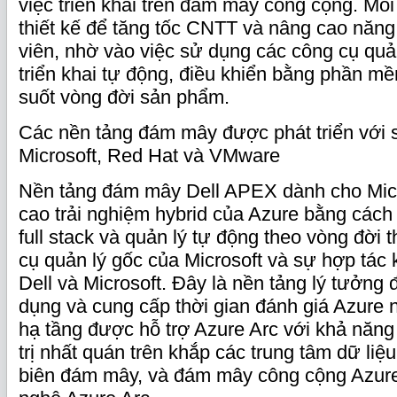
việc triển khai trên đám mây công cộng. Mỗ
thiết kế để tăng tốc CNTT và nâng cao năng 
viên, nhờ vào việc sử dụng các công cụ quả
triển khai tự động, điều khiển bằng phần m
suốt vòng đời sản phẩm.
Các nền tảng đám mây được phát triển với 
Microsoft, Red Hat và VMware
Nền tảng đám mây Dell APEX dành cho Micr
cao trải nghiệm hybrid của Azure bằng các
full stack và quản lý tự động theo vòng đời
cụ quản lý gốc của Microsoft và sự hợp tác k
Dell và Microsoft. Đây là nền tảng lý tưởng 
dụng và cung cấp thời gian đánh giá Azure 
hạ tầng được hỗ trợ Azure Arc với khả năn
trị nhất quán trên khắp các trung tâm dữ liệu
biên đám mây, và đám mây công cộng Azur