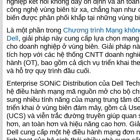
nghiệp kết nối không dây ổn định và an toà
công nghệ vùng biên từ xa, chẳng hạn như c
biến được phân phối khắp tại những vùng bi
Là một phần trong
Chương trình Mạng không
Dell
, giải pháp này cung cấp lựa chọn mạng
cho doanh nghiệp ở vùng biên. Giải pháp nà
tích hợp với các hệ thống CNTT doanh nghi
hành (OT), bao gồm cả dịch vụ triển khai th
và hỗ trợ quy trình đầu cuối.
Enterprise SONiC Distribution của Dell Tech
hệ điều hành mạng mã nguồn mở cho bộ ch
sung nhiều tính năng của mạng trung tâm dữ
triển khai ở vùng biên đám mây, gồm cả Use
(UCS) và viễn trắc đường truyền giúp quan s
hơn, an toàn hơn và hiệu năng cao hơn. Gi
Dell cung cấp một hệ điều hành mạng đơn nh