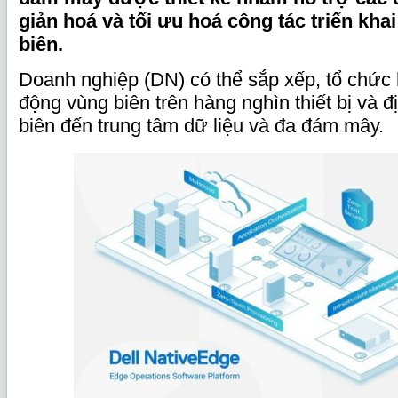
giản hoá và tối ưu hoá công tác triển kha
biên.
Doanh nghiệp (DN) có thể sắp xếp, tổ chức 
động vùng biên trên hàng nghìn thiết bị và đ
biên đến trung tâm dữ liệu và đa đám mây.