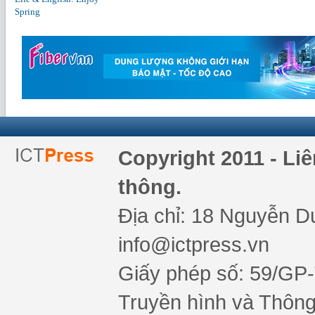
Spring
Copyright 2011 - Li
thông.
Địa chỉ: 18 Nguyễn Du
info@ictpress.vn
Giấy phép số: 59/GP
Truyền hình và Thông 