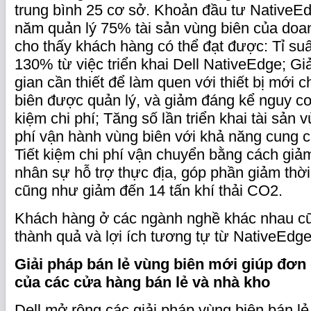
trung bình 25 cơ sở. Khoản đầu tư NativeE
năm quản lý 75% tài sản vùng biên của doa
cho thấy khách hàng có thể đạt được:
Tỉ su
130% từ việc triển khai Dell NativeEdge; Gi
gian cần thiết để làm quen với thiết bị mới 
biên được quản lý, và giảm đáng kể nguy cơ
kiệm chi phí; Tăng số lần triển khai tài sản 
phí vận hành vùng biên với khả năng cung c
Tiết kiệm chi phí vận chuyển bằng cách giả
nhân sự hỗ trợ thực địa, góp phần giảm thời
cũng như giảm đến 14 tấn khí thải CO2.
Khách hàng ở các ngành nghề khác nhau cũ
thành quả và lợi ích tương tự từ NativeEdge
Giải pháp bán lẻ vùng biên mới giúp đơn
của các cửa hàng bán lẻ và nhà kho
Dell mở rộng các giải pháp vùng biên bán lẻ