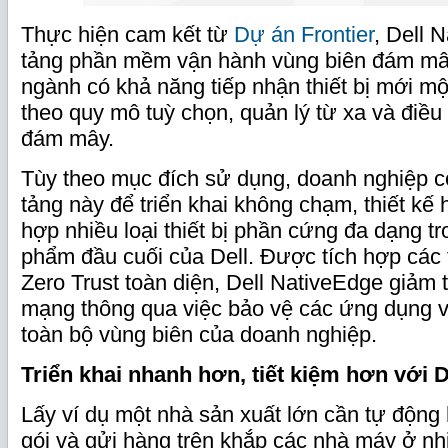
Thực hiện cam kết từ
Dự án Frontier
, Dell 
tảng phần mềm vận hành vùng biên đám mây
ngành có khả năng tiếp nhận thiết bị mới m
theo quy mô tuỳ chọn, quản lý từ xa và điề
đám mây.
Tùy theo mục đích sử dụng, doanh nghiệp c
tảng này để triển khai không chạm, thiết kế 
hợp nhiều loại thiết bị phần cứng đa dạng 
phẩm đầu cuối của Dell. Được tích hợp các
Zero Trust toàn diện, Dell NativeEdge giảm t
mạng thông qua việc bảo vệ các ứng dụng v
toàn bộ vùng biên của doanh nghiệp.
Triển khai nhanh hơn, tiết kiệm hơn với 
Lấy ví dụ một nhà sản xuất lớn cần tự động 
gói và gửi hàng trên khắp các nhà máy ở nhi