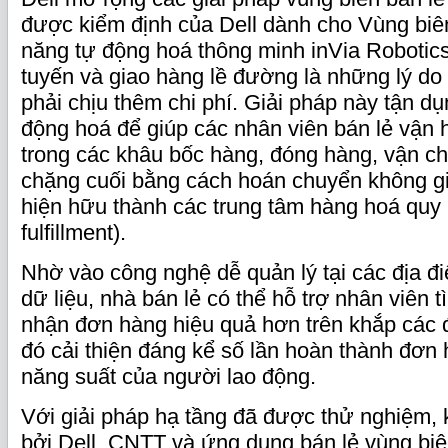
được kiểm định của Dell dành cho Vùng biê
năng tự động hoá thông minh inVia Robotics
tuyến và giao hàng lề đường là những lý do
phải chịu thêm chi phí. Giải pháp này tận 
động hoá để giúp các nhân viên bán lẻ vận
trong các khâu bốc hàng, đóng hàng, vận c
chặng cuối bằng cách hoán chuyển không gi
hiện hữu thành các trung tâm hàng hoá quy
fulfillment).
Nhờ vào công nghệ dễ quản lý tại các địa đi
dữ liệu, nhà bán lẻ có thể hỗ trợ nhân viên 
nhận đơn hàng hiệu quả hơn trên khắp các đ
đó cải thiện đáng kể số lần hoàn thành đơn 
năng suất của người lao động.
Với giải pháp hạ tầng đã được thử nghiệm, 
bởi Dell, CNTT và ứng dụng bán lẻ vùng bi