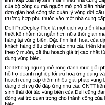
linh hoạt của hệ sinh thái nhiều nhà cung cấ
của bộ công cụ mã nguồn mở phổ biến nhằ
đơn giản hoá công tác quản lý vòng đời cấu
trường hợp phụ thuộc vào một nhà cung cấp
Dell ProDeploy Flex là một dịch vụ triển kh
thiết kế nhằm rút ngắn hơn nữa thời gian ma
hàng tại vùng biên. Đặc tính linh hoạt của d
khách hàng điều chỉnh các nhu cầu triển kha
theo ý muốn, để thu hoạch giá trị cao nhất 
dụng vùng biên.
Dell không ngừng mở rộng danh mục giải p
hỗ trợ doanh nghiệp tối ưu hoá ứng dụng và 
hoạch cung cấp thêm nhiều giải pháp vùng b
dạng dịch vụ để đáp ứng nhu cầu CNTT liên
sinh thái đối tác vùng biên của Dell cũng 
đóng vai trò quan trọng cho thành công của
biên.