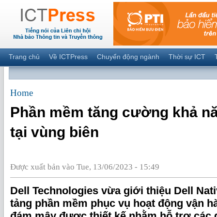
Trang chủ
Về ICTPress
Chuyển động ngành
Thời sự ICT
Home
Phần mềm tăng cường khả nă
tại vùng biên
Được xuất bản vào Tue, 13/06/2023 - 15:49
Dell Technologies vừa giới thiệu Dell Na
tảng phần mềm phục vụ hoạt động vận hà
đám mây được thiết kế nhằm hỗ trợ các