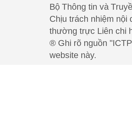
Bộ Thông tin và Truy
Chịu trách nhiệm nội 
thường trực Liên chi h
® Ghi rõ nguồn "ICTPr
website này.