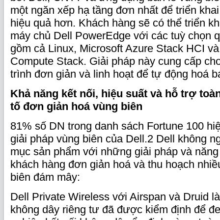
một ngăn xếp hạ tầng đơn nhất để triển khai,
hiệu quả hơn. Khách hàng sẽ có thể triển kha
máy chủ Dell PowerEdge với các tuỳ chọn qu
gồm cả Linux, Microsoft Azure Stack HCI 
Compute Stack. Giải pháp này cung cấp cho
trình đơn giản và linh hoạt để tự động hoá b
Khả năng kết nối, hiệu suất và hỗ trợ toà
tố đơn giản hoá vùng biên
81% số DN trong danh sách Fortune 100 hi
giải pháp vùng biên của Dell.2 Dell không 
mục sản phẩm với những giải pháp và năng
khách hàng đơn giản hoá và thu hoạch nhiều
biên đám mây:
Dell Private Wireless với Airspan và Druid 
không dây riêng tư đã được kiểm định để đ