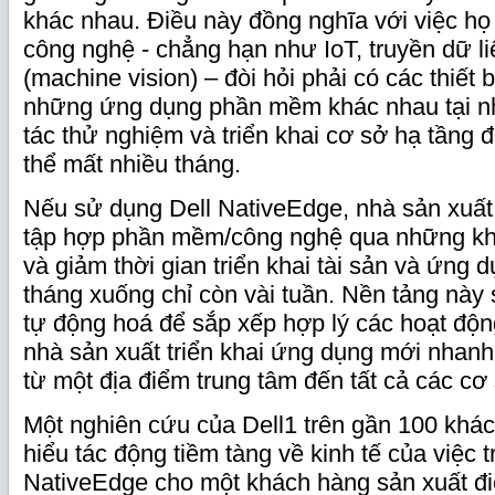
khác nhau. Điều này đồng nghĩa với việc họ 
công nghệ - chẳng hạn như IoT, truyền dữ li
(machine vision) – đòi hỏi phải có các thiết
những ứng dụng phần mềm khác nhau tại nh
tác thử nghiệm và triển khai cơ sở hạ tầng
thể mất nhiều tháng.
Nếu sử dụng Dell NativeEdge, nhà sản xuất
tập hợp phần mềm/công nghệ qua những kh
và giảm thời gian triển khai tài sản và ứng 
tháng xuống chỉ còn vài tuần. Nền tảng này
tự động hoá để sắp xếp hợp lý các hoạt độn
nhà sản xuất triển khai ứng dụng mới nhanh
từ một địa điểm trung tâm đến tất cả các cơ
Một nghiên cứu của Dell
1
trên gần 100 khác
hiểu tác động tiềm tàng về kinh tế của việc t
NativeEdge cho một khách hàng sản xuất đi