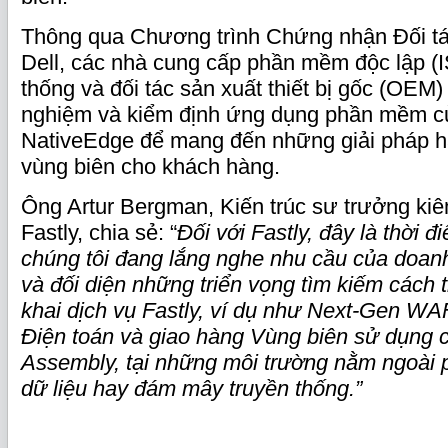
Thông qua Chương trình Chứng nhận Đối tá
Dell, các nhà cung cấp phần mềm độc lập (I
thống và đối tác sản xuất thiết bị gốc (OEM)
nghiệm và kiểm định ứng dụng phần mềm củ
NativeEdge để mang đến những giải pháp h
vùng biên cho khách hàng.
Ông Artur Bergman, Kiến trúc sư trưởng kiê
Fastly, chia sẻ: “
Đối với Fastly, đây là thời đ
chúng tôi đang lắng nghe nhu cầu của doan
và đối diện những triển vọng tìm kiếm cách 
khai dịch vụ Fastly, ví dụ như Next-Gen WA
Điện toán và giao hàng Vùng biên sử dụng
Assembly, tại những môi trường nằm ngoài 
dữ liệu hay đám mây truyền thống.”