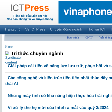
Trang chủ
Về ICTPress
Chuyển động ngành
Thời sự ICT
Bưu chính
CNTT
Viễn thông
Home
Tri thức chuyên ngành
Giải pháp cải tiến về năng lực lưu trữ, phục hồi và 
Các công nghệ và kiến trúc tiên tiến nhất thúc đẩy s
thái AI
Những máy tính có khả năng hiện thực hóa trải ngh
Vi xử lý thế hệ mới của Intel ra mắt vào quý 3/2024