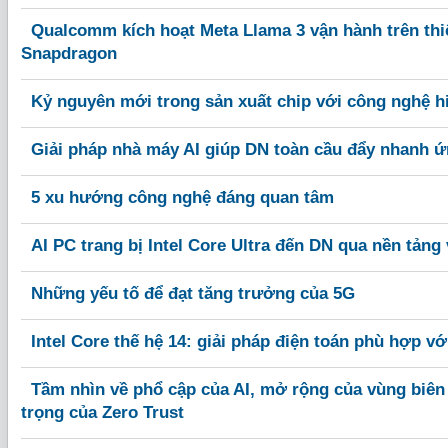
Qualcomm kích hoạt Meta Llama 3 vận hành trên thi
Snapdragon
Kỷ nguyên mới trong sản xuất chip với công nghệ 
Giải pháp nhà máy AI giúp DN toàn cầu đẩy nhanh ứ
5 xu hướng công nghệ đáng quan tâm
AI PC trang bị Intel Core Ultra đến DN qua nền tảng
Những yếu tố để đạt tăng trưởng của 5G
Intel Core thế hệ 14: giải pháp điện toán phù hợp v
Tầm nhìn về phổ cập của AI, mở rộng của vùng biên
trọng của Zero Trust