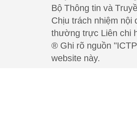
Bộ Thông tin và Truy
Chịu trách nhiệm nội 
thường trực Liên chi h
® Ghi rõ nguồn "ICTPr
website này.