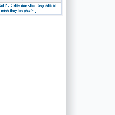
ội lấy ý kiến dân việc dùng thiết bị
 minh thay loa phường