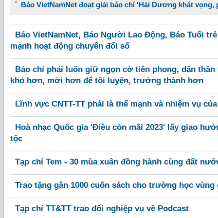
Báo VietNamNet đoạt giải báo chí 'Hải Dương khát vọng, p
Báo VietNamNet, Báo Người Lao Động, Báo Tuổi trẻ
mạnh hoạt động chuyển đổi số
Báo chí phải luôn giữ ngọn cờ tiên phong, dấn thân 
khó hơn, mới hơn để tôi luyện, trưởng thành hơn
Lĩnh vực CNTT-TT phải là thế mạnh và nhiệm vụ củ
Hoà nhạc Quốc gia 'Điều còn mãi 2023' lấy giao hư
tộc
Tạp chí Tem - 30 mùa xuân đồng hành cùng đất nướ
Trao tặng gần 1000 cuốn sách cho trường học vùng 
Tạp chí TT&TT trao đổi nghiệp vụ về Podcast