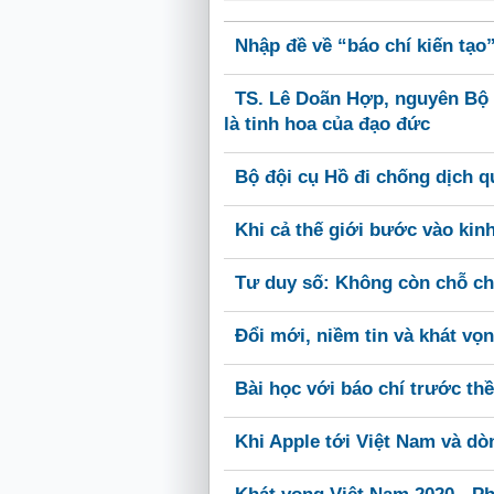
Nhập đề về “báo chí kiến tạo
TS. Lê Doãn Hợp, nguyên Bộ 
là tinh hoa của đạo đức
Bộ đội cụ Hồ đi chống dịch 
Khi cả thế giới bước vào kin
Tư duy số: Không còn chỗ cho
Đổi mới, niềm tin và khát vọ
Bài học với báo chí trước th
Khi Apple tới Việt Nam và dò