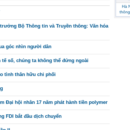
Hà N
”
thông
trưởng Bộ Thông tin và Truyền thông: Văn hóa
qua góc nhìn người dân
h tế số, chúng ta không thể đứng ngoài
 tình thân hữu chi phối
ng
ềm Đại hội nhân 17 năm phát hành tiền polymer
ng FDI bắt đầu dịch chuyển