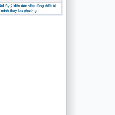
ội lấy ý kiến dân việc dùng thiết bị
 minh thay loa phường