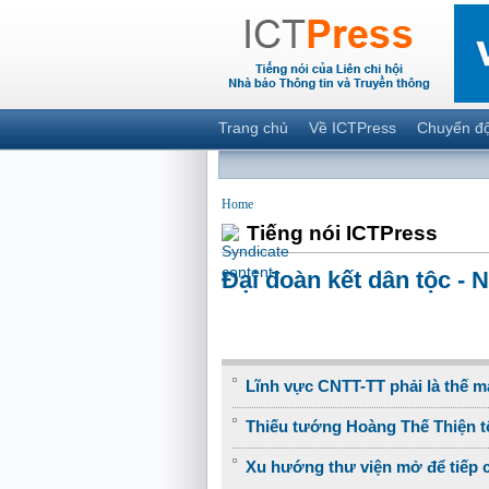
Trang chủ
Về ICTPress
Chuyển đ
Home
Tiếng nói ICTPress
Đại đoàn kết dân tộc - 
Lĩnh vực CNTT-TT phải là thế 
Thiếu tướng Hoàng Thế Thiện tô
Xu hướng thư viện mở để tiếp 