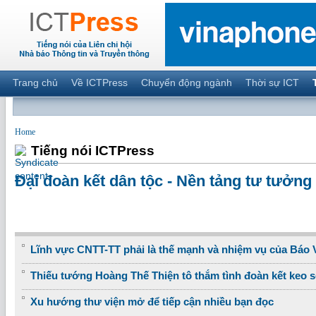
Trang chủ
Về ICTPress
Chuyển động ngành
Thời sự ICT
Home
Tiếng nói ICTPress
Đại đoàn kết dân tộc - Nền tảng tư tưởng
Lĩnh vực CNTT-TT phải là thế mạnh và nhiệm vụ của Báo
Thiếu tướng Hoàng Thế Thiện tô thắm tình đoàn kết keo s
Xu hướng thư viện mở để tiếp cận nhiều bạn đọc