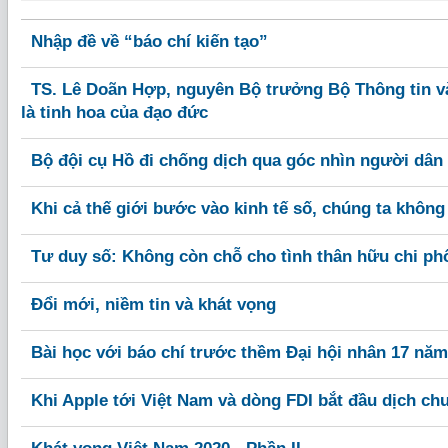
Nhập đề về “báo chí kiến tạo”
TS. Lê Doãn Hợp, nguyên Bộ trưởng Bộ Thông tin v
là tinh hoa của đạo đức
Bộ đội cụ Hồ đi chống dịch qua góc nhìn người dân
Khi cả thế giới bước vào kinh tế số, chúng ta khôn
Tư duy số: Không còn chỗ cho tình thân hữu chi ph
Đổi mới, niềm tin và khát vọng
Bài học với báo chí trước thềm Đại hội nhân 17 năm
Khi Apple tới Việt Nam và dòng FDI bắt đầu dịch ch