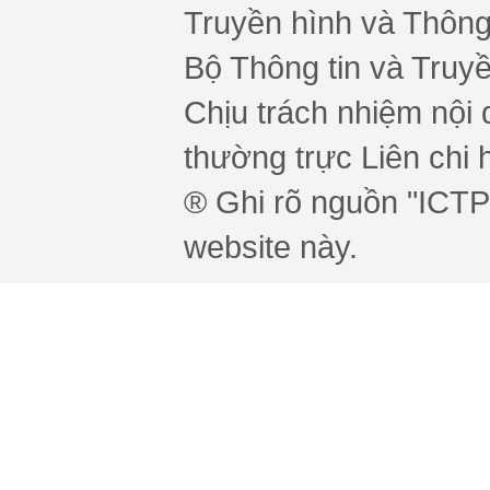
Truyền hình và Thông 
Bộ Thông tin và Truy
Chịu trách nhiệm nội 
thường trực Liên chi h
® Ghi rõ nguồn "ICTPr
website này.