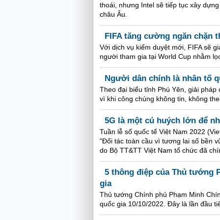
thoái, nhưng Intel sẽ tiếp tục xây dự
châu Âu.
FIFA tăng cường ngăn chặn th
Với dịch vụ kiểm duyệt mới, FIFA sẽ gi
người tham gia tại World Cup nhằm lọc
Người dân chính là nhân tố q
Theo đại biểu tỉnh Phú Yên, giải pháp
vì khi công chúng không tin, không the
5G là một cú huých lớn để nh
Tuần lễ số quốc tế Việt Nam 2022 (Vie
"Đối tác toàn cầu vì tương lai số bền v
do Bộ TT&TT Việt Nam tổ chức đã chí
5 thông điệp của Thủ tướng 
gia
Thủ tướng Chính phủ Phạm Minh Chính
quốc gia 10/10/2022. Đây là lần đầu t