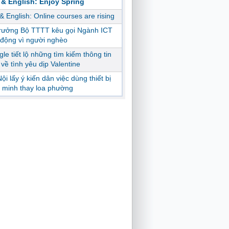
 & English: Enjoy Spring
 & English: Online courses are rising
trưởng Bộ TTTT kêu gọi Ngành ICT
động vì người nghèo
le tiết lộ những tìm kiếm thông tin
ị về tình yêu dịp Valentine
ội lấy ý kiến dân việc dùng thiết bị
 minh thay loa phường