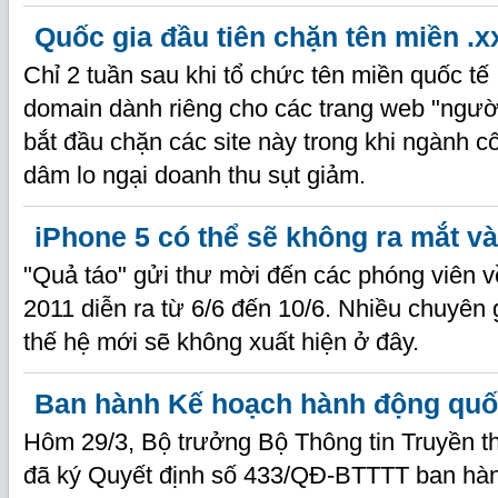
Quốc gia đầu tiên chặn tên miền .x
Chỉ 2 tuần sau khi tổ chức tên miền quốc 
domain dành riêng cho các trang web "ngườ
bắt đầu chặn các site này trong khi ngành c
dâm lo ngại doanh thu sụt giảm.
iPhone 5 có thể sẽ không ra mắt và
"Quả táo" gửi thư mời đến các phóng viên
2011 diễn ra từ 6/6 đến 10/6. Nhiều chuyên 
thế hệ mới sẽ không xuất hiện ở đây.
Ban hành Kế hoạch hành động quốc
Hôm 29/3, Bộ trưởng Bộ Thông tin Truyền 
đã ký Quyết định số 433/QĐ-BTTTT ban hà