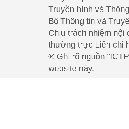
Truyền hình và Thông 
Bộ Thông tin và Truy
Chịu trách nhiệm nội 
thường trực Liên chi h
® Ghi rõ nguồn "ICTPr
website này.