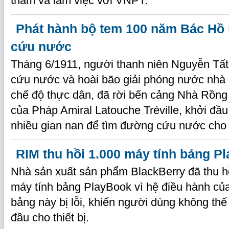
thăm và làm việc với VNPT.
Phát hành bộ tem 100 năm Bác Hồ 
cứu nước
Tháng 6/1911, người thanh niên Nguyễn Tất
cứu nước và hoài bão giải phóng nước nhà 
chế độ thực dân, đã rời bến cảng Nhà Rồng 
của Pháp Amiral Latouche Tréville, khởi đầu
nhiều gian nan để tìm đường cứu nước cho 
RIM thu hồi 1.000 máy tính bảng P
Nhà sản xuất sản phẩm BlackBerry đã thu h
máy tính bảng PlayBook vì hệ điều hành củ
bảng này bị lỗi, khiến người dùng không thể 
đầu cho thiết bị.