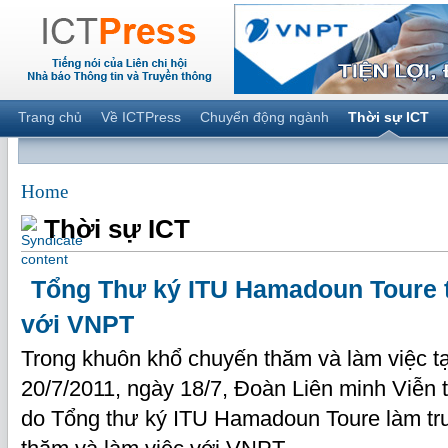
Trang chủ
Về ICTPress
Chuyển động ngành
Thời sự ICT
Home
Thời sự ICT
Tổng Thư ký ITU Hamadoun Toure 
với VNPT
Trong khuôn khổ chuyến thăm và làm việc tạ
20/7/2011, ngày 18/7, Đoàn Liên minh Viễn 
do Tổng thư ký ITU Hamadoun Toure làm t