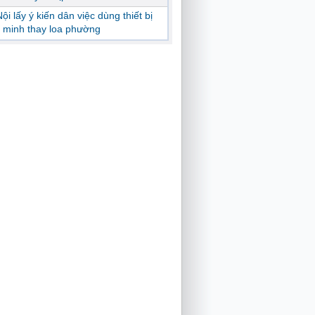
ội lấy ý kiến dân việc dùng thiết bị
 minh thay loa phường