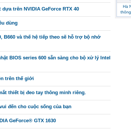
Hà N
 dựa trên NVIDIA GeForce RTX 40
thông
iêu dùng
B660 và thế hệ tiếp theo sẽ hỗ trợ bộ nhớ
hật BIOS series 600 sẵn sàng cho bộ xử lý Intel
n trên thế giới
mắt thiết bị đeo tay thông minh riêng.
ui đến cho cuộc sống của bạn
IDIA GeForce® GTX 1630