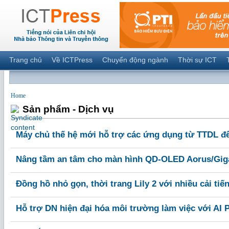
Trang chủ
Về ICTPress
Chuyển động ngành
Thời sự ICT
Home
Sản phẩm - Dịch vụ
Máy chủ thế hệ mới hỗ trợ các ứng dụng từ TTDL đến
Nâng tầm an tâm cho màn hình QD-OLED Aorus/Gig
Đồng hồ nhỏ gọn, thời trang Lily 2 với nhiều cải tiế
Hỗ trợ DN hiện đại hóa môi trường làm việc với AI 