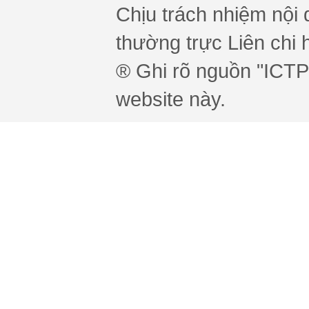
Chịu trách nhiệm nội 
thường trực Liên chi h
® Ghi rõ nguồn "ICTPr
website này.