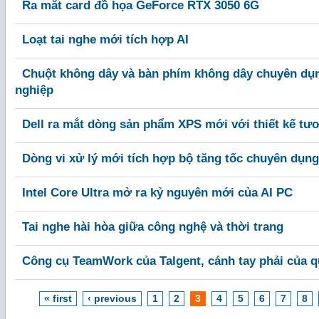
Ra mắt card đồ họa GeForce RTX 3050 6G
Loạt tai nghe mới tích hợp AI
Chuột không dây và bàn phím không dây chuyên dụn
nghiệp
Dell ra mắt dòng sản phẩm XPS mới với thiết kế tươn
Dòng vi xử lý mới tích hợp bộ tăng tốc chuyên dụng
Intel Core Ultra mở ra kỷ nguyên mới của AI PC
Tai nghe hài hòa giữa công nghệ và thời trang
Công cụ TeamWork của Talgent, cánh tay phải của q
« first
‹ previous
1
2
3
4
5
6
7
8