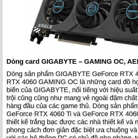
Dòng card GIGABYTE – GAMING OC, A
Dòng sản phẩm GIGABYTE GeForce RTX 40
RTX 4060 GAMING OC là những card đồ họa
biến của GIGABYTE, nổi tiếng với hiệu suất
trội cũng cũng như mang vẻ ngoài đậm chất
hàng đầu của các game thủ. Dòng sản p
GeForce RTX 4060 Ti và GeForce RTX 40
thiết kế trắng bạc được các nhà thiết kế và
phong cách đơn giản đặc biệt ưa chuộng và
với các hệ thống PC có chủ đề nhẹ nhàng, tố