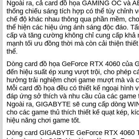
Ngoài ra, cả card đồ họa GAMING OC và 
thống chiếu sáng tích hợp có thể tùy chỉnh 
chế độ khác nhau thông qua phần mềm, ch
thể hiện các hiệu ứng ánh sáng độc đáo. T
cấp và tăng cường không chỉ cung cấp khả 
mạnh tối ưu đồng thời mà còn cải thiện thiế
thể.
Dòng card đồ họa GeForce RTX 4060 của
đến hiệu suất ép xung vượt trội, cho phép c
hưởng trải nghiệm chơi game mượt mà và c
Mỗi card đồ họa đều có thiết kế ngoại hình v
đáp ứng sở thích và nhu cầu của các game 
Ngoài ra, GIGABYTE sẽ cung cấp dòng 
cho các game thủ thích thiết kế quạt kép, k
hiệu năng chơi game tốt.
Dòng card GIGABYTE GeForce RTX 4060 T