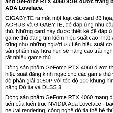
and GeForce RTX 4060 8GB được trang bị
ADA Lovelace.
GIGABYTE ra mắt một loạt các card đồ họa
AORUS và GIGABYTE, để đáp ứng nhu cầu
thủ. Những card này được thiết kế để đáp 
game thủ đang tìm kiếm hiệu suất cao nhất 
cũng như những người ưu tiên hiệu suất cơ
sản phẩm này hứa hẹn sẽ nâng cao trải ng
rất nhiều game thủ.
Dòng sản phẩm GeForce RTX 4060 được thi
hiệu suất đáng kinh ngạc cho các game thủ 
độ phân giải 1080P với tốc độ 100 khung hìn
năng Dò tia và DLSS 3.
Dòng sản phẩm GeForce RTX 4060 mang đến
tiến của kiến trúc NVIDIA Ada Lovelace - 
neural rendering, công nghệ dò tia thế hệ th