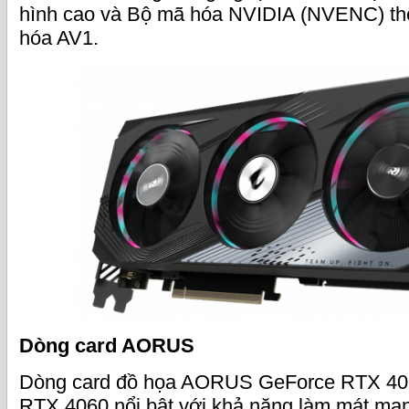
hình cao và Bộ mã hóa NVIDIA (NVENC) thế
hóa AV1.
Dòng card AORUS
Dòng card đồ họa AORUS GeForce RTX 406
RTX 4060 nổi bật với khả năng làm mát mạn