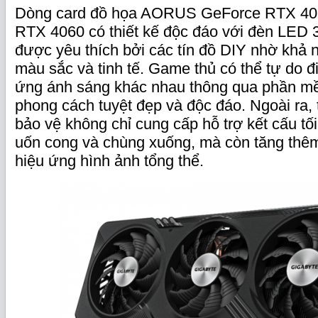
Dòng card đồ họa AORUS GeForce RTX 406
RTX 4060 có thiết kế độc đáo với đèn LED
được yêu thích bởi các tín đồ DIY nhờ khả 
màu sắc và tinh tế. Game thủ có thể tự do đ
ứng ánh sáng khác nhau thông qua phần mề
phong cách tuyệt đẹp và độc đáo. Ngoài ra, 
bảo vệ không chỉ cung cấp hỗ trợ kết cấu t
uốn cong và chùng xuống, mà còn tăng thê
hiệu ứng hình ảnh tổng thể.