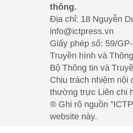
thông.
Địa chỉ: 18 Nguyễn Du
info@ictpress.vn
Giấy phép số: 59/GP
Truyền hình và Thông 
Bộ Thông tin và Truy
Chịu trách nhiệm nội 
thường trực Liên chi h
® Ghi rõ nguồn "ICTPr
website này.