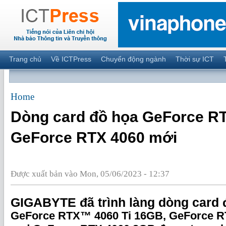
Trang chủ
Về ICTPress
Chuyển động ngành
Thời sự ICT
Home
Dòng card đồ họa GeForce RT
GeForce RTX 4060 mới
Được xuất bản vào Mon, 05/06/2023 - 12:37
GIGABYTE đã trình làng dòng card 
GeForce RTX™ 4060 Ti 16GB, GeForce R