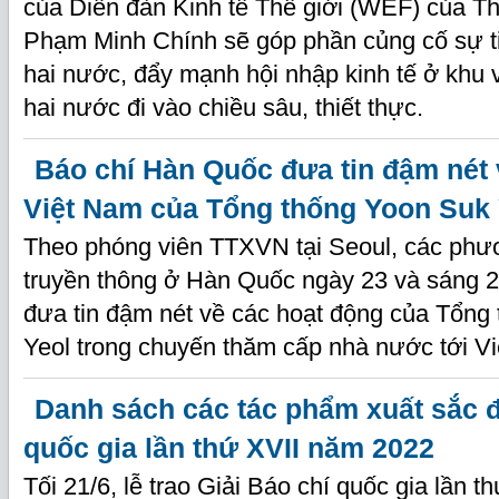
của Diễn đàn Kinh tế Thế giới (WEF) của T
Phạm Minh Chính sẽ góp phần củng cố sự tin
hai nước, đẩy mạnh hội nhập kinh tế ở khu
hai nước đi vào chiều sâu, thiết thực.
Báo chí Hàn Quốc đưa tin đậm nét
Việt Nam của Tổng thống Yoon Suk 
Theo phóng viên TTXVN tại Seoul, các phươ
truyền thông ở Hàn Quốc ngày 23 và sáng 2
đưa tin đậm nét về các hoạt động của Tổng
Yeol trong chuyến thăm cấp nhà nước tới V
Danh sách các tác phẩm xuất sắc đ
quốc gia lần thứ XVII năm 2022
Tối 21/6, lễ trao Giải Báo chí quốc gia lần t