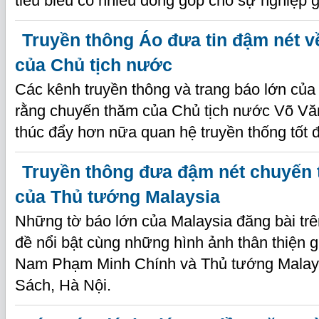
tiêu biểu có nhiều đóng góp cho sự nghiệp g
Truyền thông Áo đưa tin đậm nét 
của Chủ tịch nước
Các kênh truyền thông và trang báo lớn củ
rằng chuyến thăm của Chủ tịch nước Võ Vă
thúc đẩy hơn nữa quan hệ truyền thống tốt 
Truyền thông đưa đậm nét chuyến
của Thủ tướng Malaysia
Những tờ báo lớn của Malaysia đăng bài trên
đề nổi bật cùng những hình ảnh thân thiện 
Nam Phạm Minh Chính và Thủ tướng Malaysi
Sách, Hà Nội.