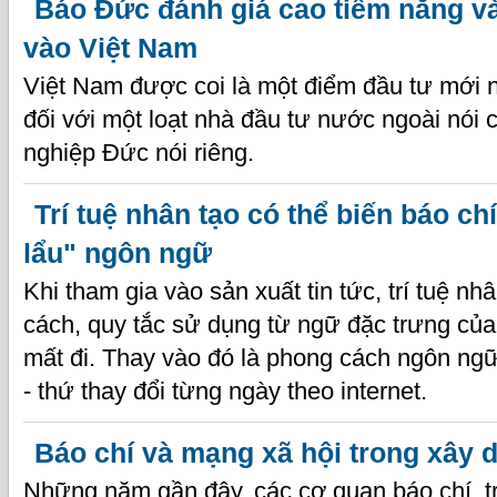
Báo Đức đánh giá cao tiềm năng và
vào Việt Nam
Việt Nam được coi là một điểm đầu tư mới 
đối với một loạt nhà đầu tư nước ngoài nói
nghiệp Đức nói riêng.
Trí tuệ nhân tạo có thể biến báo ch
lẩu" ngôn ngữ
Khi tham gia vào sản xuất tin tức, trí tuệ n
cách, quy tắc sử dụng từ ngữ đặc trưng củ
mất đi. Thay vào đó là phong cách ngôn ngữ 
- thứ thay đổi từng ngày theo internet.
Báo chí và mạng xã hội trong xây 
Những năm gần đây, các cơ quan báo chí, tr