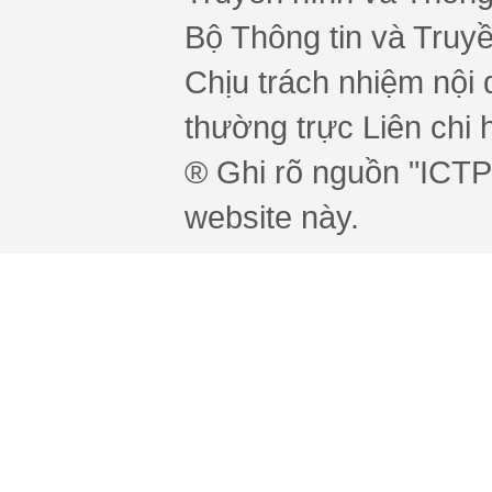
Bộ Thông tin và Truy
Chịu trách nhiệm nội 
thường trực Liên chi h
® Ghi rõ nguồn "ICTPr
website này.