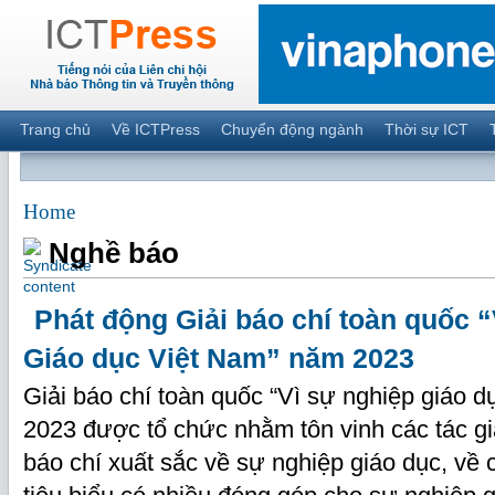
Trang chủ
Về ICTPress
Chuyển động ngành
Thời sự ICT
Home
Nghề báo
Phát động Giải báo chí toàn quốc 
Giáo dục Việt Nam” năm 2023
Giải báo chí toàn quốc “Vì sự nghiệp giáo 
2023 được tổ chức nhằm tôn vinh các tác gi
báo chí xuất sắc về sự nghiệp giáo dục, về 