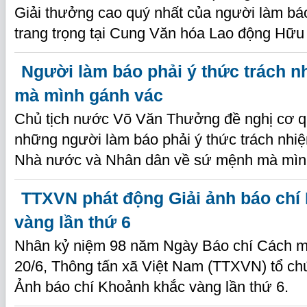
Giải thưởng cao quý nhất của người làm bá
trang trọng tại Cung Văn hóa Lao động Hữu 
Người làm báo phải ý thức trách 
mà mình gánh vác
Chủ tịch nước Võ Văn Thưởng đề nghị cơ q
những người làm báo phải ý thức trách nhi
Nhà nước và Nhân dân về sứ mệnh mà mìn
TTXVN phát động Giải ảnh báo chí
vàng lần thứ 6
Nhân kỷ niệm 98 năm Ngày Báo chí Cách m
20/6, Thông tấn xã Việt Nam (TTXVN) tổ ch
Ảnh báo chí Khoảnh khắc vàng lần thứ 6.