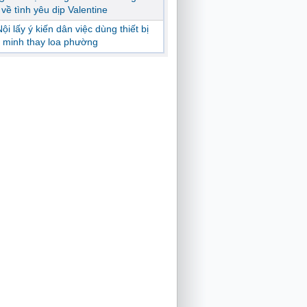
ị về tình yêu dịp Valentine
ội lấy ý kiến dân việc dùng thiết bị
 minh thay loa phường