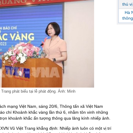
thú v
Hà N
thông
rang phát biểu tại lễ phát động. Ảnh: Minh
ch mạng Việt Nam, sáng 20/6, Thông tấn xã Việt Nam
áo chí Khoảnh khắc vàng lần thứ 6, nhằm tôn vinh những
i trọn khoảnh khắc ấn tượng thông qua lăng kính nhiếp ảnh.
VN Vũ Việt Trang khẳng định: Nhiếp ảnh luôn có một vị trí