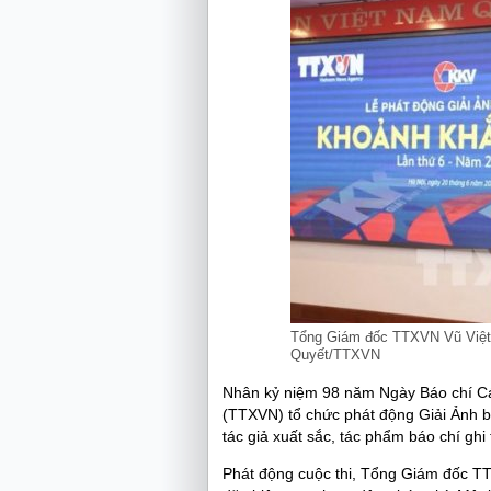
Tổng Giám đốc TTXVN Vũ Việt T
Quyết/TTXVN
Nhân kỷ niệm 98 năm Ngày Báo chí Cá
(TTXVN) tổ chức phát động Giải Ảnh b
tác giả xuất sắc, tác phẩm báo chí gh
Phát động cuộc thi, Tổng Giám đốc TTX