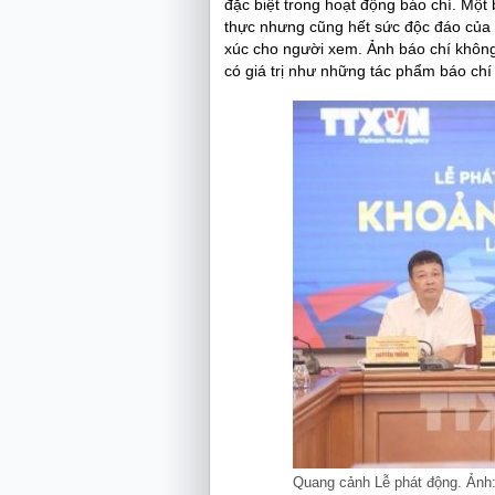
đặc biệt trong hoạt động báo chí. Một
thực nhưng cũng hết sức độc đáo của 
xúc cho người xem. Ảnh báo chí không
có giá trị như những tác phẩm báo chí 
Quang cảnh Lễ phát động. Ản