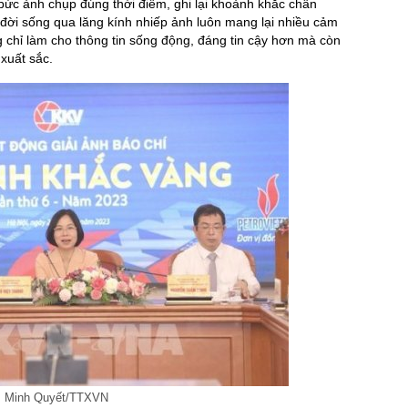
 bức ảnh chụp đúng thời điểm, ghi lại khoảnh khắc chân
đời sống qua lăng kính nhiếp ảnh luôn mang lại nhiều cảm
 chỉ làm cho thông tin sống động, đáng tin cậy hơn mà còn
xuất sắc.
h: Minh Quyết/TTXVN