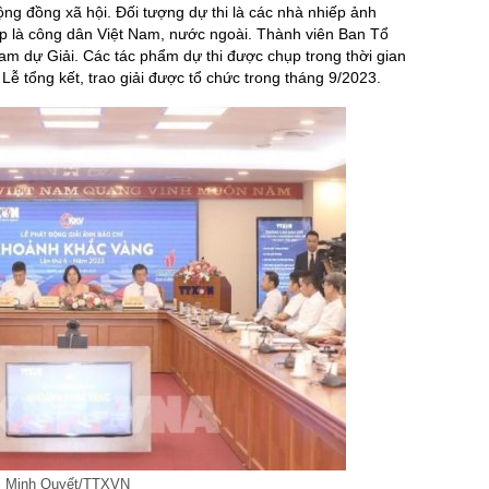
ộng đồng xã hội. Đối tượng dự thi là các nhà nhiếp ảnh
p là công dân Việt Nam, nước ngoài. Thành viên Ban Tổ
m dự Giải. Các tác phẩm dự thi được chụp trong thời gian
Lễ tổng kết, trao giải được tổ chức trong tháng 9/2023.
h: Minh Quyết/TTXVN