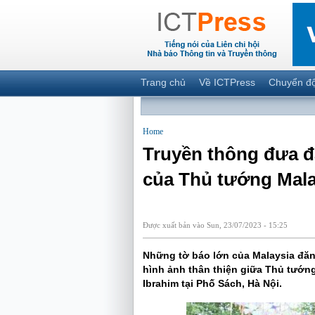
Trang chủ
Về ICTPress
Chuyển đ
Home
Truyền thông đưa đ
của Thủ tướng Mala
Được xuất bản vào Sun, 23/07/2023 - 15:25
Những tờ báo lớn của Malaysia đăng
hình ảnh thân thiện giữa Thủ tướn
Ibrahim tại Phố Sách, Hà Nội.