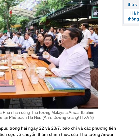
thú v
Hà N
thông
 Phu nhân cùng Thủ tướng Malaysia Anwar Ibrahim
ê tại Phố Sách Hà Nội. (Ảnh: Dương Giang/TTXVN)
ur, trong hai ngày 22 và 23/7, báo chí và các phương tiện
t tích cực về chuyến thăm chính thức của Thủ tướng Anwar