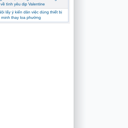
ị về tình yêu dịp Valentine
ội lấy ý kiến dân việc dùng thiết bị
 minh thay loa phường