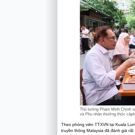
Thủ tướng Phạm Minh Chính và
và Phu nhân thưởng thức càph
Theo phóng viên TTXVN tại Kuala Lump
truyền thông Malaysia đã đánh giá rấ