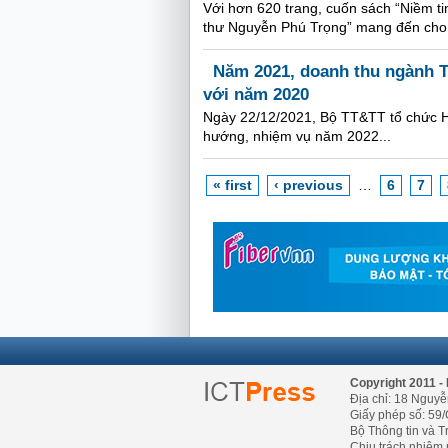
Với hơn 620 trang, cuốn sách “Niềm t
thư Nguyễn Phú Trọng” mang đến cho bạ
Năm 2021, doanh thu ngành T
với năm 2020
Ngày 22/12/2021, Bộ TT&TT tổ chức Hộ
hướng, nhiệm vụ năm 2022...
« first
‹ previous
…
6
7
Copyright 2011 - 
Địa chỉ: 18 Nguyễ
Giấy phép số: 59/
Bộ Thông tin và T
Chịu trách nhiệm 