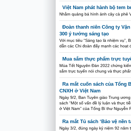
Việt Nam phát hành bộ tem b
Nhằm quảng bá hình ảnh cây cà phê V
Đoàn thanh niên Công ty Vận
300 ý tưởng sáng tạo
Với mục tiêu “Sáng tạo là nhiệm vụ”,
dẫn các Chi đoàn đẩy mạnh các hoạt 
Mua sắm thực phẩm trực tuyế
Mùa Tết Nguyên Đán 2022 chứng kiến 
sắm trực tuyến nói chung và thực phẩm
Ra mắt cuốn sách của Tổng B
CNXH ở Việt Nam
Ngày 9/2, Ban Tuyên giáo Trung ương 
sách “Một số vấn đề lý luận và thực ti
ở Việt Nam” của Tổng Bí thư Nguyễn 
Ra mắt Tủ sách ‘Bảo vệ nền 
Ngày 3/2, đúng ngày kỷ niệm 92 năm t