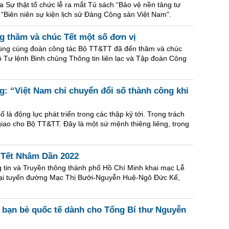
a Sự thật tổ chức lễ ra mắt Tủ sách “Bảo vệ nền tảng tư
 “Biên niên sự kiện lịch sử Đảng Cộng sản Việt Nam".
 thăm và chúc Tết một số đơn vị
ng cùng đoàn công tác Bộ TT&TT đã đến thăm và chúc
Tư lệnh Binh chủng Thông tin liên lạc và Tập đoàn Công
 “Việt Nam chỉ chuyển đổi số thành công khi
là động lực phát triển trong các thập kỷ tới. Trọng trách
iao cho Bộ TT&TT. Đây là một sứ mệnh thiêng liêng, trọng
 Tết Nhâm Dần 2022
 tin và Truyền thông thành phố Hồ Chí Minh khai mạc Lễ
ại tuyến đường Mạc Thị Bưởi-Nguyễn Huệ-Ngô Đức Kế,
à bạn bè quốc tế dành cho Tổng Bí thư Nguyễn