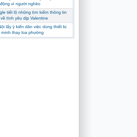
động vì người nghèo
le tiết lộ những tìm kiếm thông tin
ị về tình yêu dịp Valentine
ội lấy ý kiến dân việc dùng thiết bị
 minh thay loa phường