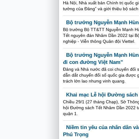
Hà Nội, Nhà xuất bản Chính trị quốc gi
tưởng của Đảng” và giới thiệu bộ sách
Bộ trưởng Nguyễn Mạnh Hùng
Bộ trưởng Bộ TT&TT Nguyễn Mạnh Hù
Tết nguyên đán Nhâm Dần 2022 tại Bộ 
nghiệp - Viễn thông Quân đội Viettel.
Bộ trưởng Nguyễn Mạnh Hùng:
đi con đường Việt Nam”
Đảng và Nhà nước đã coi chuyển đổi số 
dẫn dắt chuyển đổi số quốc gia được g
trách lớn lao nhưng vinh quang.
Khai mạc Lễ hội Đường sách
Chiều 29/1 (27 tháng Chạp), Sở Thông
hội Đường sách Tết Nhâm Dần 2022 t
quận 1.
Niềm tin yêu của nhân dân v
Phú Trọng