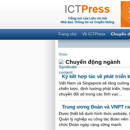
Trang chủ
Về ICTPress
Chuyển đ
Home
Chuyển động ngành
Ký kết hợp tác về phát triển 
Việt Nam và Singapore sẽ tăng cường h
chiến lược, định hướng phát triển, hợ
chuyển đổi số trong các lĩnh vực...
Trung ương Đoàn và VNPT ra
Được thiết kế dưới hình thức website
Quản lý nghiệp vụ công tác đoàn viên s
chức Đoàn ngày càng vững mạnh.