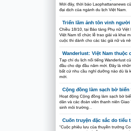
Mới đây, thời báo Laophattananews củ
đại dịch của ngành du lịch Việt Nam.
Triển lãm ảnh tôn vinh ngườ
Chiều 18/10, tại Bảo tàng Phụ nữ Việt
Việt Nam tổ chức lễ trao giải và khai 
cuộc thi dành cho các tác giả nữ và n
Wanderlust: Việt Nam thuộc 
Tạp chí du lịch nổi tiếng Wanderlust 
đầu cho dịp đầu năm mới. Đây là nhữn
bất cứ nhu cầu nghỉ dưỡng nào dù là 
mới.
Cộng đồng làm sạch bờ biển 
Hoạt động Cộng đồng làm sạch bờ biển
dân và các đoàn viên thanh niên Giao
sinh môi trường...
Cuốn truyện đặc sắc do tiểu 
“Cuộc phiêu lưu của thuyền trưởng Corc