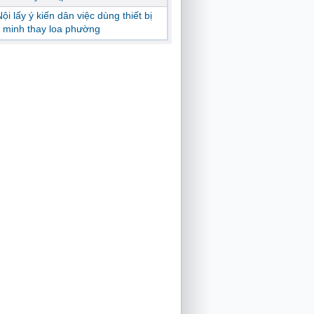
ội lấy ý kiến dân việc dùng thiết bị
 minh thay loa phường