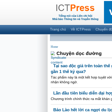
Trang chủ
Về ICTPress
Chuyển đ
Home
Chuyện dọc đường
Tại sao độc giả trên toàn thế
gần 1 thế kỷ qua?
Tác phẩm này là một kết hợp tuyệt vời 
nhận không ngờ.
Lần đầu tiên biểu diễn đại h
Chương trình chính thức ra mắt khán g
Báo Lào hết lời ca ngợi du lị