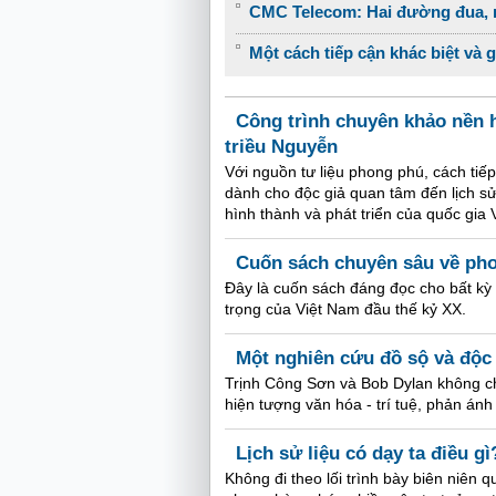
CMC Telecom: Hai đường đua, m
Một cách tiếp cận khác biệt và 
Công trình chuyên khảo nền h
triều Nguyễn
Với nguồn tư liệu phong phú, cách tiếp
dành cho độc giả quan tâm đến lịch sử
hình thành và phát triển của quốc gia 
Cuốn sách chuyên sâu về ph
Đây là cuốn sách đáng đọc cho bất kỳ
trọng của Việt Nam đầu thế kỷ XX.
Một nghiên cứu đồ sộ và độc
Trịnh Công Sơn và Bob Dylan không ch
hiện tượng văn hóa - trí tuệ, phản án
Lịch sử liệu có dạy ta điều gì
Không đi theo lối trình bày biên niên 