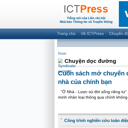
Trang chủ
Về ICTPress
Chuyển đ
Home
Chuyện dọc đường
Cuốn sách mở chuyến d
nhà của chính bạn
“Ở Nhà - Lược sử đời sống riêng tư”
minh nhân loại thông qua chính không
Công trình nghiên cứu toàn diện