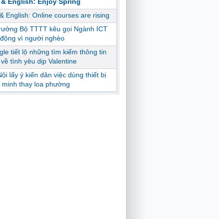
 & English: Enjoy Spring
 & English: Online courses are rising
trưởng Bộ TTTT kêu gọi Ngành ICT
động vì người nghèo
le tiết lộ những tìm kiếm thông tin
ị về tình yêu dịp Valentine
ội lấy ý kiến dân việc dùng thiết bị
 minh thay loa phường