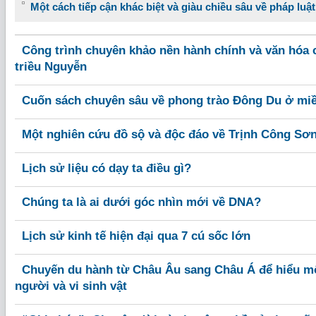
Một cách tiếp cận khác biệt và giàu chiều sâu về pháp luậ
Công trình chuyên khảo nền hành chính và văn hóa c
triều Nguyễn
Cuốn sách chuyên sâu về phong trào Đông Du ở mi
Một nghiên cứu đồ sộ và độc đáo về Trịnh Công Sơ
Lịch sử liệu có dạy ta điều gì?
Chúng ta là ai dưới góc nhìn mới về DNA?
Lịch sử kinh tế hiện đại qua 7 cú sốc lớn
Chuyến du hành từ Châu Âu sang Châu Á để hiểu mố
người và vi sinh vật