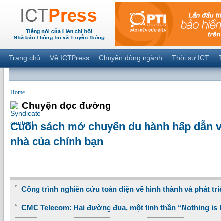
Trang chủ
Về ICTPress
Chuyển động ngành
Thời sự ICT
Home
Chuyện dọc đường
Cuốn sách mở chuyến du hành hấp dẫn và
nhà của chính bạn
Công trình nghiên cứu toàn diện về hình thành và phát tri
CMC Telecom: Hai đường đua, một tinh thần “Nothing is 