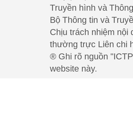
Truyền hình và Thông 
Bộ Thông tin và Truy
Chịu trách nhiệm nội 
thường trực Liên chi h
® Ghi rõ nguồn "ICTPr
website này.