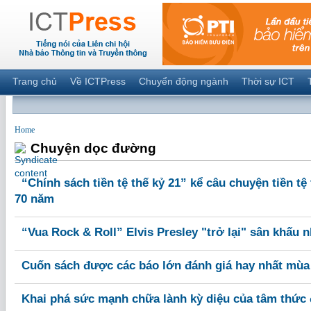
Trang chủ
Về ICTPress
Chuyển động ngành
Thời sự ICT
Home
Chuyện dọc đường
“Chính sách tiền tệ thế kỷ 21” kể câu chuyện tiền tệ
70 năm
“Vua Rock & Roll” Elvis Presley "trở lại" sân khấu 
Cuốn sách được các báo lớn đánh giá hay nhất mùa
Khai phá sức mạnh chữa lành kỳ diệu của tâm thức 