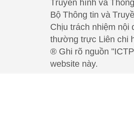
Truyền hình và Thông 
Bộ Thông tin và Truy
Chịu trách nhiệm nội 
thường trực Liên chi h
® Ghi rõ nguồn "ICTPr
website này.