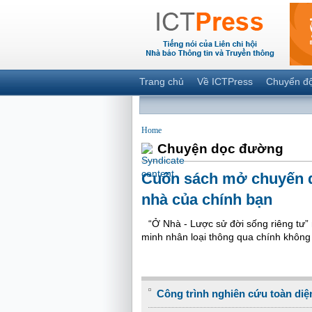
Trang chủ
Về ICTPress
Chuyển đ
Home
Chuyện dọc đường
Cuốn sách mở chuyến d
nhà của chính bạn
“Ở Nhà - Lược sử đời sống riêng tư”
minh nhân loại thông qua chính không
Công trình nghiên cứu toàn diện