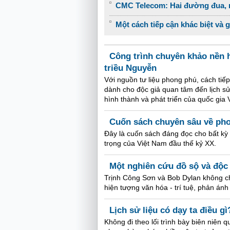
CMC Telecom: Hai đường đua, m
Một cách tiếp cận khác biệt và 
Công trình chuyên khảo nền h
triều Nguyễn
Với nguồn tư liệu phong phú, cách tiếp
dành cho độc giả quan tâm đến lịch sử
hình thành và phát triển của quốc gia 
Cuốn sách chuyên sâu về ph
Đây là cuốn sách đáng đọc cho bất kỳ
trọng của Việt Nam đầu thế kỷ XX.
Một nghiên cứu đồ sộ và độc
Trịnh Công Sơn và Bob Dylan không ch
hiện tượng văn hóa - trí tuệ, phản án
Lịch sử liệu có dạy ta điều gì
Không đi theo lối trình bày biên niên 