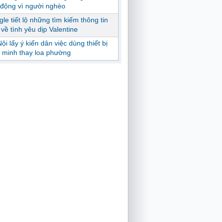
động vì người nghèo
le tiết lộ những tìm kiếm thông tin
ị về tình yêu dịp Valentine
ội lấy ý kiến dân việc dùng thiết bị
 minh thay loa phường