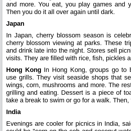
and more. You eat, you play games and 
Then you do it all over again until dark.
Japan
In Japan, cherry blossom season is celebr
cherry blossom viewing at parks. These tri
and drink late into the night. Stores sell pic
visits. They are filled with rice, fish, pickles 
Hong Kong
In Hong Kong, groups go to b
use grills. They visit seaside shops that sel
wings, corn, mushrooms and more. The rest
grilling and eating. Dessert is a piece of t
take a break to swim or go for a walk. Then, 
India
Evenings are cooler for picnics in India, sa