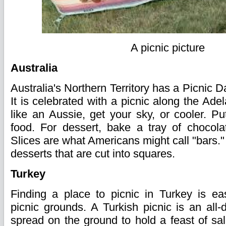
A picnic picture
Australia
Australia's Northern Territory has a Picnic D
It is celebrated with a picnic along the Adel
like an Aussie, get your sky, or cooler. Pu
food. For dessert, bake a tray of chocola
Slices are what Americans might call "bars.
desserts that are cut into squares.
Turkey
Finding a place to picnic in Turkey is e
picnic grounds. A Turkish picnic is an all
spread on the ground to hold a feast of sal