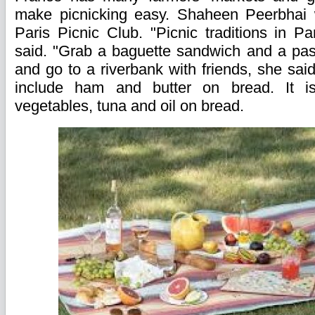
make picnicking easy. Shaheen Peerbhai 
Paris Picnic Club. "Picnic traditions in Pa
said. "Grab a baguette sandwich and a pas
and go to a riverbank with friends, she sai
include ham and butter on bread. It is
vegetables, tuna and oil on bread.