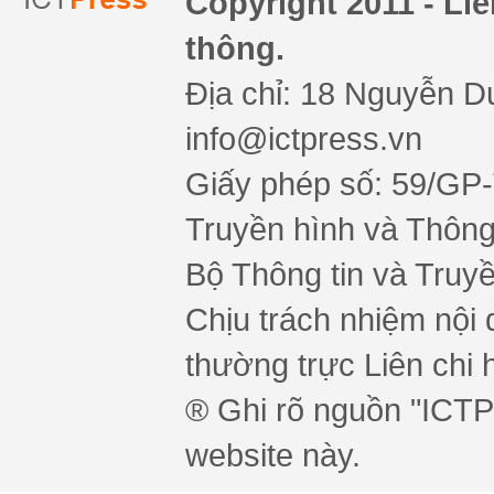
Copyright 2011 - Li
thông.
Địa chỉ: 18 Nguyễn Du
info@ictpress.vn
Giấy phép số: 59/GP
Truyền hình và Thông 
Bộ Thông tin và Truy
Chịu trách nhiệm nội 
thường trực Liên chi h
® Ghi rõ nguồn "ICTPr
website này.