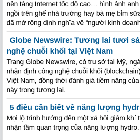
nền tảng Internet tốc độ cao… hình ảnh anh
ngồi trên ghế nhà trường hay bà mẹ bỉm sữa 
đã mở rộng định nghĩa về “người kinh doanh
Globe Newswire: Tương lai tươi s
nghệ chuỗi khối tại Việt Nam
Trang Globe Newswire, có trụ sở tại Mỹ, ng
nhận định công nghệ chuỗi khối (blockchain
Việt Nam, đồng thời đánh giá tiềm năng củ
này trong tương lai.
5 điều cần biết về năng lượng hyd
Mọi lộ trình hướng đến một xã hội giảm khí 
nhận tầm quan trọng của năng lượng hydro.