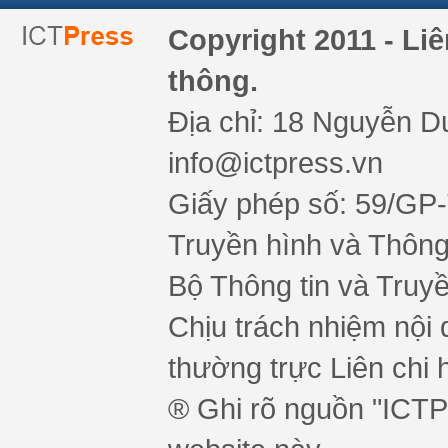
Copyright 2011 - Li
thông.
Địa chỉ: 18 Nguyễn Du
info@ictpress.vn
Giấy phép số: 59/GP
Truyền hình và Thông 
Bộ Thông tin và Truy
Chịu trách nhiệm nội 
thường trực Liên chi h
® Ghi rõ nguồn "ICTPr