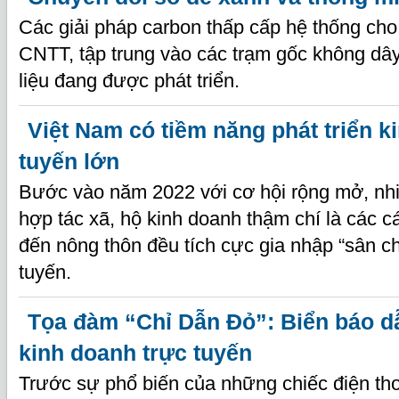
Các giải pháp carbon thấp cấp hệ thống cho
CNTT, tập trung vào các trạm gốc không dây
liệu đang được phát triển.
Việt Nam có tiềm năng phát triển k
tuyến lớn
Bước vào năm 2022 với cơ hội rộng mở, nh
hợp tác xã, hộ kinh doanh thậm chí là các cá
đến nông thôn đều tích cực gia nhập “sân ch
tuyến.
Tọa đàm “Chỉ Dẫn Đỏ”: Biển báo d
kinh doanh trực tuyến
Trước sự phổ biến của những chiếc điện th