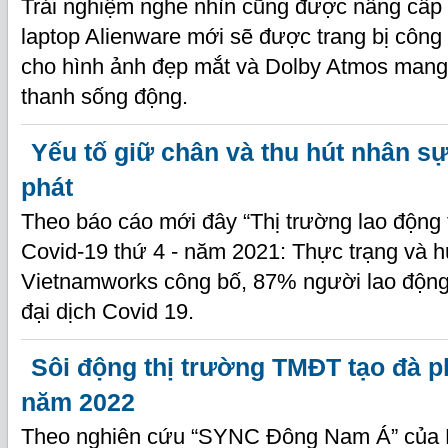
Trải nghiệm nghe nhìn cũng được nâng cấp 
laptop Alienware mới sẽ được trang bị công
cho hình ảnh đẹp mắt và Dolby Atmos mang
thanh sống động.
Yếu tố giữ chân và thu hút nhân s
phát
Theo báo cáo mới đây “Thị trường lao động 
Covid-19 thứ 4 - năm 2021: Thực trạng và h
Vietnamworks công bố, 87% người lao động
đại dịch Covid 19.
Sôi động thị trường TMĐT tạo đà ph
năm 2022
Theo nghiên cứu “SYNC Đông Nam Á” của 