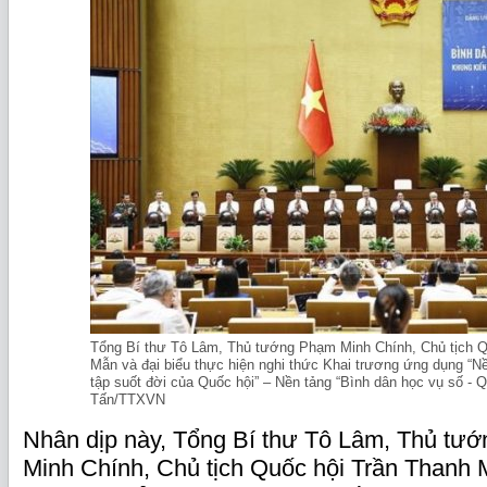
Tổng Bí thư Tô Lâm, Thủ tướng Phạm Minh Chính, Chủ tịch Q
Mẫn và đại biểu thực hiện nghi thức Khai trương ứng dụng “Nề
tập suốt đời của Quốc hội” – Nền tảng “Bình dân học vụ số - 
Tấn/TTXVN
Nhân dịp này, Tổng Bí thư Tô Lâm, Thủ tư
Minh Chính, Chủ tịch Quốc hội Trần Thanh 