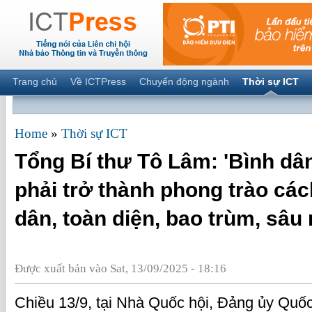
Trang chủ
Về ICTPress
Chuyển động ngành
Thời sự ICT
Home
»
Thời sự ICT
Tổng Bí thư Tô Lâm: 'Bình dân
phải trở thành phong trào cá
dân, toàn diện, bao trùm, sâu
Được xuất bản vào Sat, 13/09/2025 - 18:16
Chiều 13/9, tại Nhà Quốc hội, Đảng ủy Quốc