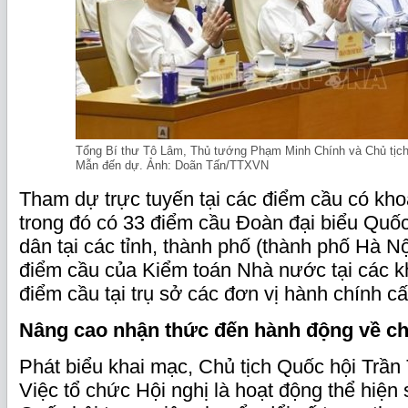
Tổng Bí thư Tô Lâm, Thủ tướng Phạm Minh Chính và Chủ tịch
Mẫn đến dự. Ảnh: Doãn Tấn/TTXVN
Tham dự trực tuyến tại các điểm cầu có kho
trong đó có 33 điểm cầu Đoàn đại biểu Quốc
dân tại các tỉnh, thành phố (thành phố Hà Nộ
điểm cầu của Kiểm toán Nhà nước tại các k
điểm cầu tại trụ sở các đơn vị hành chính cấ
Nâng cao nhận thức đến hành động về ch
Phát biểu khai mạc, Chủ tịch Quốc hội Trần
Việc tổ chức Hội nghị là hoạt động thể hiện