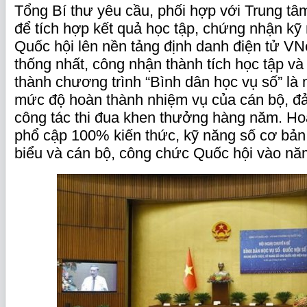
Tổng Bí thư yêu cầu, phối hợp với Trung tâm
để tích hợp kết quả học tập, chứng nhận kỹ
Quốc hội lên nền tảng định danh điện tử VN
thống nhất, công nhận thành tích học tập v
thành chương trình “Bình dân học vụ số” là m
mức độ hoàn thành nhiệm vụ của cán bộ, đả
công tác thi đua khen thưởng hàng năm. Ho
phổ cập 100% kiến thức, kỹ năng số cơ bản 
biểu và cán bộ, công chức Quốc hội vào nă