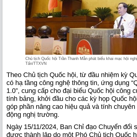
Chủ tịch Quốc hội Trần Thanh Mẫn phát biểu khai mạc hội ngh
Tấn/TTXVN
Theo Chủ tịch Quốc hội, từ đầu nhiệm kỳ Q
có hạ tầng công nghệ thông tin, ứng dụng “
1.0”, cung cấp cho đại biểu Quốc hội công c
tính bảng, khởi đầu cho các kỳ họp Quốc hội
góp phần nâng cao hiệu quả và tính chuyên 
động nghị trường.
Ngày 15/11/2024, Ban Chỉ đạo Chuyển đổi 
được thành lập do một Phó Chủ tịch Quốc h