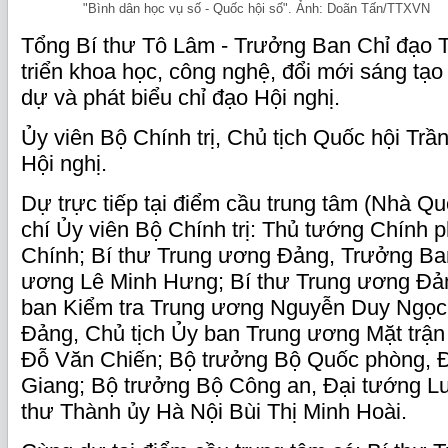
"Bình dân học vụ số - Quốc hội số". Ảnh: Doãn Tấn/TTXVN
Tổng Bí thư Tô Lâm - Trưởng Ban Chỉ đạo 
triển khoa học, công nghệ, đổi mới sáng tạo
dự và phát biểu chỉ đạo Hội nghị.
Ủy viên Bộ Chính trị, Chủ tịch Quốc hội Trầ
Hội nghị.
Dự trực tiếp tại điểm cầu trung tâm (Nhà Qu
chí Ủy viên Bộ Chính trị: Thủ tướng Chính
Chính; Bí thư Trung ương Đảng, Trưởng Ba
ương Lê Minh Hưng; Bí thư Trung ương Đả
ban Kiểm tra Trung ương Nguyễn Duy Ngọc;
Đảng, Chủ tịch Ủy ban Trung ương Mặt trận
Đỗ Văn Chiến; Bộ trưởng Bộ Quốc phòng, 
Giang; Bộ trưởng Bộ Công an, Đại tướng 
thư Thành ủy Hà Nội Bùi Thị Minh Hoài.