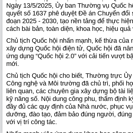
Ngày 13/5/2025, Ủy ban Thường vụ Quốc hộ
quyết số 1637 phê duyệt Đề án Chuyển đổi s
đoạn 2025 - 2030, tạo nền tảng để thực hiệ
cách bài bản, toàn diện, khoa học, hiệu quả
Chủ tịch Quốc hội nhấn mạnh, kế thừa của 
xây dựng Quốc hội điện tử, Quốc hội đã nâng
ứng dụng “Quốc hội 2.0” với cải tiến vượt bậ
mới.
Chủ tịch Quốc hội cho biết, Thường trực Ủy
Công nghệ và Môi trường đã chủ trì, phối h
liên quan, các chuyên gia xây dựng bộ tài li
kỹ năng số. Nội dung công phu, thẩm định k
đầy đủ các quy định của Nhà nước, phục vụ
dưỡng, đào tạo, đảm bảo đúng người, đúng
với vị trí công tác.