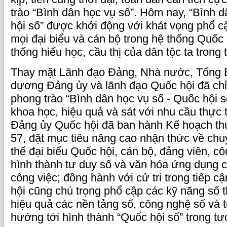
trào “Bình dân học vụ số”. Hôm nay, “Bình 
hội số” được khởi động với khát vọng phổ cậ
mọi đại biểu và cán bộ trong hệ thống Quốc h
thống hiếu học, cầu thị của dân tộc ta trong 
Thay mặt Lãnh đạo Đảng, Nhà nước, Tổng Bí 
dương Đảng ủy và lãnh đạo Quốc hội đã chỉ 
phong trào “Bình dân học vụ số - Quốc hội s
khoa học, hiệu quả và sát với nhu cầu thực t
Đảng ủy Quốc hội đã ban hành Kế hoạch th
57, đặt mục tiêu nâng cao nhận thức về chu
thể đại biểu Quốc hội, cán bộ, đảng viên, c
hình thành tư duy số và văn hóa ứng dụng 
công việc; đồng hành với cử tri trong tiếp cậ
hội cũng chú trọng phổ cập các kỹ năng số th
hiệu quả các nền tảng số, công nghệ số và tr
hướng tới hình thành “Quốc hội số” trong tươ