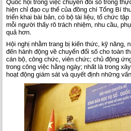
Quốc hội trong việc chuyển đổi số trong thực
hiện chỉ đạo cụ thể của đồng chí Tổng Bí th
triển khai bài bản, có bộ tài liệu, tổ chức tậ
mỗi người thấy rõ trách nhiệm, nhu cầu, phụ
quả hơn.
Hội nghị nhằm trang bị kiến thức, kỹ năng,
đến hành động về chuyển đổi số cho toàn th
cán bộ, công chức, viên chức; chủ động ứn
trong công việc hằng ngày; nhất là trong xâ
hoạt động giám sát và quyết định những vấn