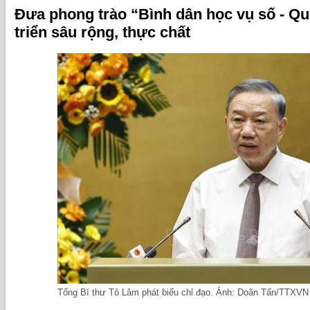
Đưa phong trào “Bình dân học vụ số - Qu
triển sâu rộng, thực chất
Tổng Bí thư Tô Lâm phát biểu chỉ đạo. Ảnh: Doãn Tấn/TTXVN