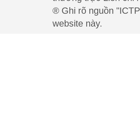
® Ghi rõ nguồn "ICTPr
website này.