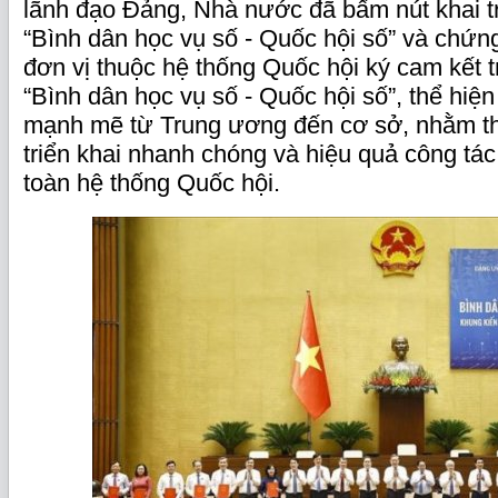
lãnh đạo Đảng, Nhà nước đã bấm nút khai 
“Bình dân học vụ số - Quốc hội số” và chứn
đơn vị thuộc hệ thống Quốc hội ký cam kết t
“Bình dân học vụ số - Quốc hội số”, thể hiện
mạnh mẽ từ Trung ương đến cơ sở, nhằm t
triển khai nhanh chóng và hiệu quả công tác
toàn hệ thống Quốc hội.