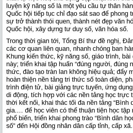
luyện kỹ năng số là một yêu cầu tự thân hà
Quốc hội tiếp tục chỉ đạo sát sao để phong t
sự trở thành thói quen, thành nét đẹp văn h
Quốc hội, xây dựng tư duy số, văn hóa số.
Trong thời gian tới, Tổng Bí thư đề nghị, Đ
các cơ quan liên quan, nhanh chóng ban hà
Khung kiến thức, kỹ năng số, giáo trình, bài
này; triển khai tập huấn “đúng người, đúng 
thức, đào tạo tràn lan không hiệu quả; đẩy
hoàn thiện nền tảng tri thức số toàn diện, ph
trình điện tử, bài giảng trực tuyến, ứng dụng 
di động, tích hợp với các nền tảng học trực
thời kết nối, khai thác tối đa nền tảng “Bình
gia.… để học viên có thể thuận tiện học tập 
phổ biến, triển khai phong trào “Bình dân họ
số” đến Hội đồng nhân dân cấp tỉnh, cấp xã.