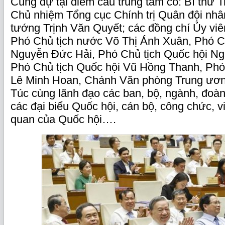
Cùng dự tại điểm cầu trung tâm có: Bí thư
Chủ nhiệm Tổng cục Chính trị Quân đội nhâ
tướng Trịnh Văn Quyết; các đồng chí Ủy vi
Phó Chủ tịch nước Võ Thị Ánh Xuân, Phó C
Nguyễn Đức Hải, Phó Chủ tịch Quốc hội Ng
Phó Chủ tịch Quốc hội Vũ Hồng Thanh, Phó
Lê Minh Hoan, Chánh Văn phòng Trung ươ
Túc cùng lãnh đạo các ban, bộ, ngành, đoà
các đại biểu Quốc hội, cán bộ, công chức, 
quan của Quốc hội….