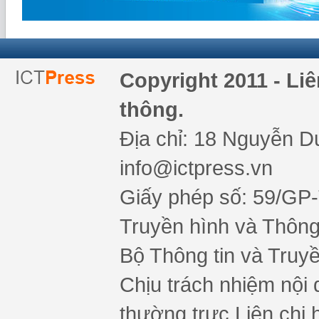
Copyright 2011 - Li
thông.
Địa chỉ: 18 Nguyễn Du
info@ictpress.vn
Giấy phép số: 59/GP
Truyền hình và Thông 
Bộ Thông tin và Truy
Chịu trách nhiệm nội 
thường trực Liên chi h