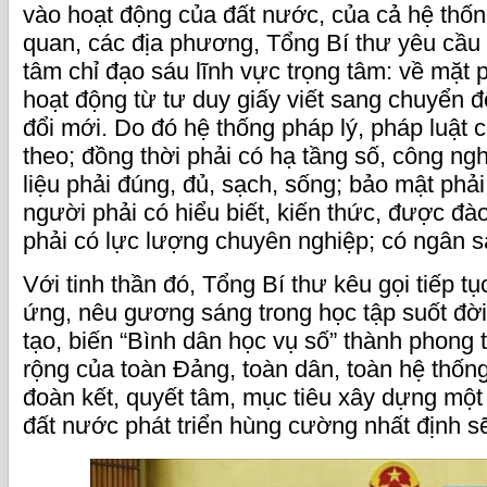
vào hoạt động của đất nước, của cả hệ thống
quan, các địa phương, Tổng Bí thư yêu cầu 
tâm chỉ đạo sáu lĩnh vực trọng tâm: về mặt 
hoạt động từ tư duy giấy viết sang chuyển đ
đổi mới. Do đó hệ thống pháp lý, pháp luật 
theo; đồng thời phải có hạ tầng số, công ngh
liệu phải đúng, đủ, sạch, sống; bảo mật phải
người phải có hiểu biết, kiến thức, được đà
phải có lực lượng chuyên nghiệp; có ngân s
Với tinh thần đó, Tổng Bí thư kêu gọi tiếp 
ứng, nêu gương sáng trong học tập suốt đời
tạo, biến “Bình dân học vụ số” thành phong
rộng của toàn Đảng, toàn dân, toàn hệ thống 
đoàn kết, quyết tâm, mục tiêu xây dựng một
đất nước phát triển hùng cường nhất định s