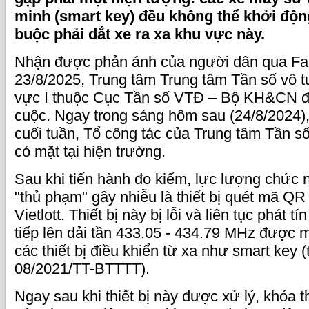
minh (smart key) đều không thể khởi độn
buộc phải dắt xe ra xa khu vực này.
Nhận được phản ánh của người dân qua Fa
23/8/2025, Trung tâm Trung tâm Tần số vô t
vực I thuộc Cục Tần số VTĐ – Bộ KH&CN đ
cuộc. Ngay trong sáng hôm sau (24/8/2024),
cuối tuần, Tổ công tác của Trung tâm Tần s
có mặt tại hiện trường.
Sau khi tiến hành đo kiểm, lực lượng chức 
"thủ phạm" gây nhiễu là thiết bị quét mã QR
Vietlott. Thiết bị này bị lỗi và liên tục phát t
tiếp lên dải tần 433.05 - 434.79 MHz được 
các thiết bị điều khiển từ xa như smart key 
08/2021/TT-BTTTT).
Ngay sau khi thiết bị này được xử lý, khóa t