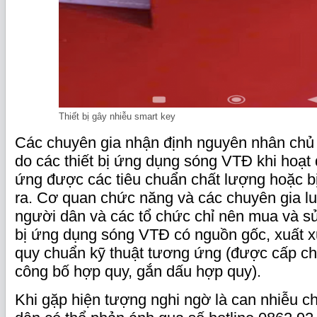
Thiết bị gây nhiễu smart key
Các chuyên gia nhận định nguyên nhân chủ 
do các thiết bị ứng dụng sóng VTĐ khi hoạt
ứng được các tiêu chuẩn chất lượng hoặc bị
ra. Cơ quan chức năng và các chuyên gia l
người dân và các tổ chức chỉ nên mua và s
bị ứng dụng sóng VTĐ có nguồn gốc, xuất x
quy chuẩn kỹ thuật tương ứng (được cấp c
công bố hợp quy, gắn dấu hợp quy).
Khi gặp hiện tượng nghi ngờ là can nhiễu c