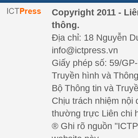
Copyright 2011 - Li
thông.
Địa chỉ: 18 Nguyễn Du
info@ictpress.vn
Giấy phép số: 59/GP
Truyền hình và Thông 
Bộ Thông tin và Truy
Chịu trách nhiệm nội 
thường trực Liên chi h
® Ghi rõ nguồn "ICTPr