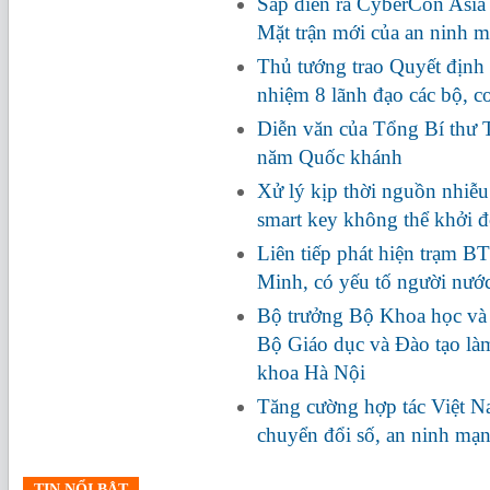
Sắp diễn ra CyberCon Asia
Mặt trận mới của an ninh 
Thủ tướng trao Quyết định 
nhiệm 8 lãnh đạo các bộ, c
Diễn văn của Tổng Bí thư 
năm Quốc khánh
Xử lý kịp thời nguồn nhiễ
smart key không thể khởi 
Liên tiếp phát hiện trạm BT
Minh, có yếu tố người nướ
Bộ trưởng Bộ Khoa học và
Bộ Giáo dục và Đào tạo là
khoa Hà Nội
Tăng cường hợp tác Việt Na
chuyển đổi số, an ninh mạ
TIN NỔI BẬT