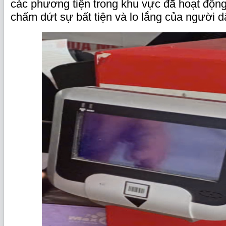
các phương tiện trong khu vực đã hoạt động 
chấm dứt sự bất tiện và lo lắng của người d