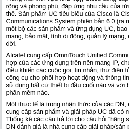
rộng và phong phú, đáp ứng nhu cầu của t
thể. Sản phẩm UC tiêu biểu của Cisco là Ci
Communications System phiên bản 6.0 (ra m
một bộ các sản phẩm và ứng dụng UC, bao 
mạng, bảo mật, tính di động, quản lý mạng,
đời.
Alcatel cung cấp OmniTouch Unified Commun
hợp của các ứng dụng trên nền mạng IP, ch
điều khiển các cuộc gọi, tin nhắn, thư điện t
công cụ cho phối hợp hoạt động và thông tin
sử dụng bất cứ thiết bị đầu cuối nào và với 
phần mềm nào.
Một thực tế là trong nhận thức của các DN,
cung cấp sản phẩm và giải pháp UC đã có mộ
Thống kê các câu trả lời cho câu hỏi “hãng
DN đánh giá là nhà cung cấp giải pháp/sả