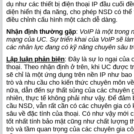
dụ như các thiết bị điện thoại IP đầu cuối đ
diện hiển thị đa năng, cho phép NSD có thể 
điều chỉnh cấu hình một cách dễ dàng.
Nhận định thường gặp
:
VoIP là một trong
mạng của UC. Sự triển khai của VoIP sẽ là
các nhân lực đang có kỹ năng chuyên sâu tro
Lập luận phản biện
: Đây là sự lo ngại của
thoại. Theo nhận định ở trên, khi UC được tr
sẽ chỉ là một ứng dụng trên nền IP như bao
trò và nhu cầu cho kiến thức chuyên môn về
nữa, dẫn đến sự thất sủng của các chuyên g
nhiên, thực tế không phải như vậy. Để đảm
cầu NSD, vẫn rất cần có các chuyên gia có 
sâu về đặc tính của thoại. Có như vậy mới
tốt nhất tính bảo mật cũng như chất lượng th
trò và tầm quan trọng của các chuyên gia cô