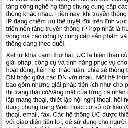
tảng công nghệ hạ tầng chung cung cấp các 
thông khác nhau. Hiện nay, khi truyền thông
IP đang chiếm ưu thế tuyệt đối trên lĩnh vự
triển nền tảng truyền thông IP hợp nhất là h
vọng mà các công ty cung cấp sản phẩm và 
thông đang theo đuổi.
Xét từ khía cạnh thứ hai, UC là hiện thân c
giải pháp, công cụ và tính năng phục vụ cho
hoạt động, liên hệ, thảo luận, chia sẻ thông 
DN hoặc giữa các DN với nhau. Một hệ thốn
bao gồm những giải pháp tiện ích như cho p
thị trạng thái có/vắng mặt của từng cá nhân t
lập mạng thoại, thiết lập hội nghị thoại, hội 
dụng chung trang Web hoặc cơ sở dữ liệu 
thoại, email, fax. Các hệ thống UC được thiế
với giao diện tiện lợi, dễ sử dụng cho người