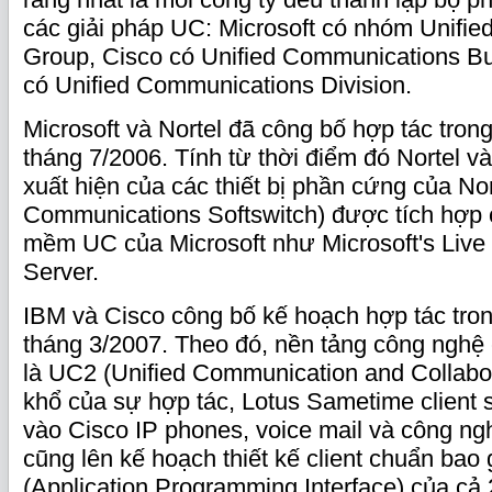
các giải pháp UC: Microsoft có nhóm Unifi
Group, Cisco có Unified Communications Bu
có Unified Communications Division.
Microsoft và Nortel đã công bố hợp tác tron
tháng 7/2006. Tính từ thời điểm đó Nortel 
xuất hiện của các thiết bị phần cứng của No
Communications Softswitch) được tích hợp
mềm UC của Microsoft như Microsoft's Liv
Server.
IBM và Cisco công bố kế hoạch hợp tác tro
tháng 3/2007. Theo đó, nền tảng công nghệ
là UC2 (Unified Communication and Collabor
khổ của sự hợp tác, Lotus Sametime client 
vào Cisco IP phones, voice mail và công ngh
cũng lên kế hoạch thiết kế client chuẩn bao
(Application Programming Interface) của cả 