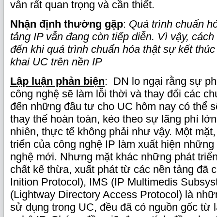
vẫn rất quan trọng và cần thiết.
Nhận định thường gặp
:
Quá trình chuẩn h
tảng IP vẫn đang còn tiếp diễn. Vì vậy, cách
đến khi quá trình chuẩn hóa thật sự kết thúc 
khai UC trên nền IP
Lập luận phản biện
: DN lo ngại rằng sự ph
công nghệ sẽ làm lỗi thời và thay đổi các c
đến những đầu tư cho UC hôm nay có thể s
thay thế hoàn toàn, kéo theo sự lãng phí lớn
nhiên, thực tế không phải như vậy. Một mặt,
triển của công nghệ IP làm xuất hiện những
nghệ mới. Nhưng mặt khác những phát triển
chất kế thừa, xuất phát từ các nền tảng đã 
Inition Protocol), IMS (IP Multimedis Subs
(Lightway Directory Access Protocol) là n
sử dụng trong UC, đều đã có nguồn gốc từ l