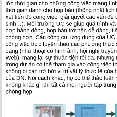
lớn thời gian cho những công việc mang tín
thời gian dành cho họp bàn (thống nhất lịch 
xét tiến độ công việc, giải quyết các vấn đề
sinh…). Môi trường UC sẽ giúp quá trình v
hợp hành động, họp bàn trở nên dễ dàng, ti
chóng hơn. Các công cụ, ứng dụng của UC 
công việc trực tuyến theo các phương thức
dạng (như thoại có hình ảnh, hội nghị truyền
Web), mang lại sự thuận tiện tối đa. Những 
trong dự án có thể tham gia vào công việc 
không bị cản trở bởi vị trí vật lý thực tế của
của DN. Nói cách khác, họ có thể thảo luận 
không khác gì khi tất cả mọi người tập trung
phòng họp.