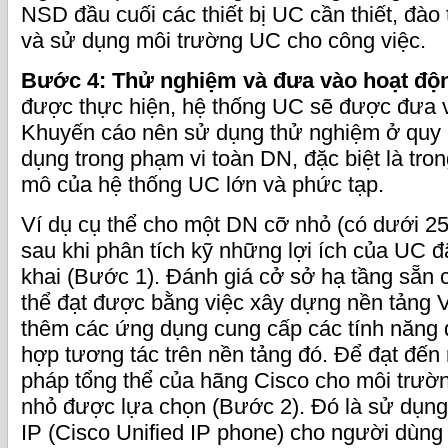
NSD đầu cuối các thiết bị UC cần thiết, đào
và sử dụng môi trường UC cho công việc.
Bước 4: Thử nghiệm và đưa vào hoạt độ
được thực hiện, hệ thống UC sẽ được đưa 
Khuyến cáo nên sử dụng thử nghiệm ở quy 
dụng trong phạm vi toàn DN, đặc biệt là tro
mô của hệ thống UC lớn và phức tạp.
Ví dụ cụ thể cho một DN cỡ nhỏ (có dưới 2
sau khi phân tích kỹ những lợi ích của UC đã
khai (Bước 1). Đánh giá cở sở hạ tầng sẵn 
thể đạt được bằng việc xây dựng nền tảng V
thêm các ứng dụng cung cấp các tính năng 
hợp tương tác trên nền tảng đó. Để đạt đến 
pháp tổng thể của hãng Cisco cho môi trư
nhỏ được lựa chọn (Bước 2). Đó là sử dụng
IP (Cisco Unified IP phone) cho người dùng