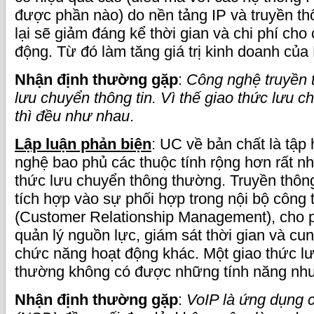
được phần nào) do nền tảng IP và truyền t
lại sẽ giảm đáng kể thời gian và chi phí cho 
động. Từ đó làm tăng giá trị kinh doanh củ
Nhận định thường gặp
:
Công nghệ truyền 
lưu chuyển thông tin. Vì thế giao thức lưu 
thì đều như nhau
.
Lập luận phản biện
: UC về bản chất là tậ
nghệ bao phủ các thuộc tính rộng hơn rất nh
thức lưu chuyển thông thường. Truyền thôn
tích hợp vào sự phối hợp trong nội bộ công 
(Customer Relationship Management), cho p
quản lý nguồn lực, giám sát thời gian và cu
chức năng hoạt động khác. Một giao thức l
thường không có được những tính năng như
Nhận định thường gặp
:
VoIP là ứng dụng 