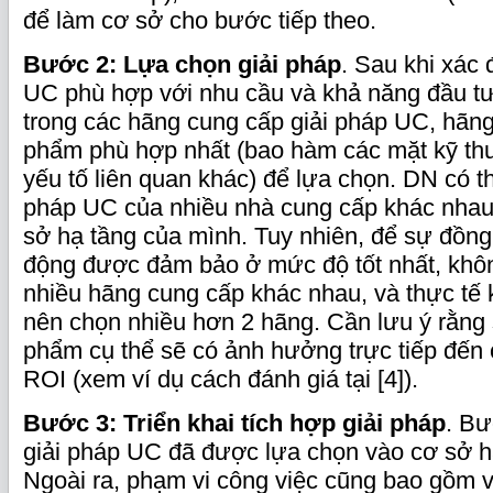
để làm cơ sở cho bước tiếp theo.
Bước 2: Lựa chọn giải pháp
. Sau khi xác
UC phù hợp với nhu cầu và khả năng đầu tư,
trong các hãng cung cấp giải pháp UC, hãn
phẩm phù hợp nhất (bao hàm các mặt kỹ thu
yếu tố liên quan khác) để lựa chọn. DN có t
pháp UC của nhiều nhà cung cấp khác nhau 
sở hạ tầng của mình. Tuy nhiên, để sự đồng
động được đảm bảo ở mức độ tốt nhất, khô
nhiều hãng cung cấp khác nhau, và thực tế
nên chọn nhiều hơn 2 hãng. Cần lưu ý rằng
phẩm cụ thể sẽ có ảnh hưởng trực tiếp đến 
ROI (xem ví dụ cách đánh giá tại [4]).
Bước 3: Triển khai tích hợp giải pháp
. Bư
giải pháp UC đã được lựa chọn vào cơ sở h
Ngoài ra, phạm vi công việc cũng bao gồm 