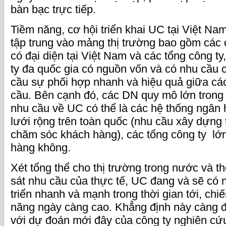
bàn bạc trực tiếp.
Tiềm năng, cơ hội triển khai UC tại Việt Nam
tập trung vào mảng thị trường bao gồm các 
có đại diện tại Việt Nam và các tổng công t
ty đa quốc gia có nguồn vốn và có nhu cầu 
cầu sự phối hợp nhanh và hiệu quả giữa các
cầu. Bên cạnh đó, các DN quy mô lớn trong
nhu cầu về UC có thể là các hệ thống ngân
lưới rộng trên toàn quốc (nhu cầu xây dựng 
chăm sóc khách hàng), các tổng công ty lớ
hàng không.
Xét tổng thể cho thị trường trong nước và th
sát nhu cầu của thực tế, UC đang và sẽ có
triển nhanh và mạnh trong thời gian tới, chiế
năng ngày càng cao. Khẳng định này càng 
với dự đoán mới đây của công ty nghiên cứu