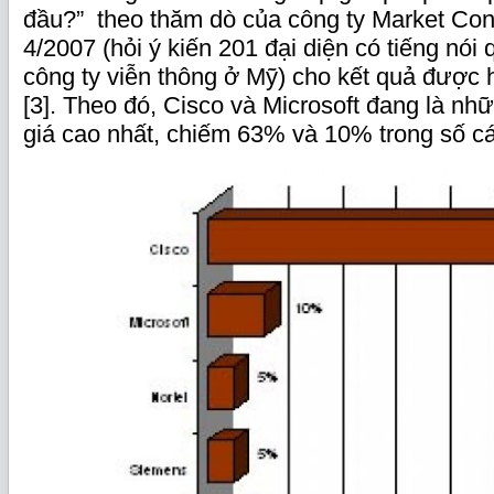
đầu?” theo thăm dò của công ty Market Con
4/2007 (hỏi ý kiến 201 đại diện có tiếng nói 
công ty viễn thông ở Mỹ) cho kết quả được h
[3]. Theo đó, Cisco và Microsoft đang là n
giá cao nhất, chiếm 63% và 10% trong số các