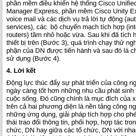
phần mềm điều khiển hệ thống Cisco Unifi
Manager Express, phần mềm Cisco Unity E
voice mail và các dịch vụ trả lời tự động (a
services), các bộ chuyển mạch tích hợp (int
routers) tầm nhỏ hoặc vừa. Sau khi đã tích 
thiết bị trên (Bước 3), quá trình chạy thử n
phận của DN được tiến hành và sau đó là c
sử dụng (Bước 4).
4. Lời kết
Động lực thúc đẩy sự phát triển của công n
ngày càng tốt hơn những nhu cầu phát sinh 
cuộc sống. Đó cũng chính là mục đích của 
trên cả hai phương diện là nền tảng công ng
những ứng dụng, giải pháp tích hợp cho ph
thái trao đổi thông tin, phối hợp, hợp tác tro
chức, DN hay giữa các tổ chức, DN với nhau.