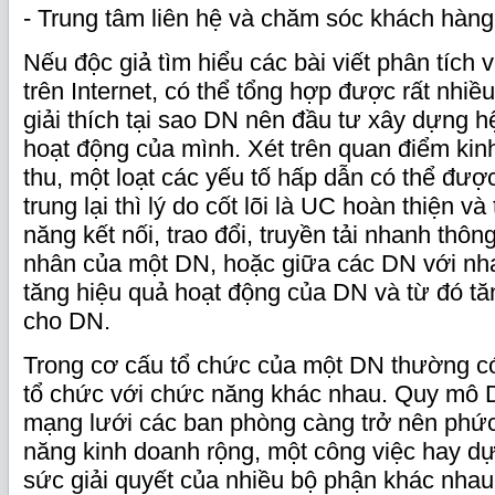
- Trung tâm liên hệ và chăm sóc khách hàng 
Nếu độc giả tìm hiểu các bài viết phân tích
trên Internet, có thể tổng hợp được rất nhiề
giải thích tại sao DN nên đầu tư xây dựng 
hoạt động của mình. Xét trên quan điểm ki
thu, một loạt các yếu tố hấp dẫn có thể được
trung lại thì lý do cốt lõi là UC hoàn thiện 
năng kết nối, trao đổi, truyền tải nhanh thôn
nhân của một DN, hoặc giữa các DN với nh
tăng hiệu quả hoạt động của DN và từ đó tăn
cho DN.
Trong cơ cấu tổ chức của một DN thường c
tổ chức với chức năng khác nhau. Quy mô D
mạng lưới các ban phòng càng trở nên phức
năng kinh doanh rộng, một công việc hay d
sức giải quyết của nhiều bộ phận khác nha