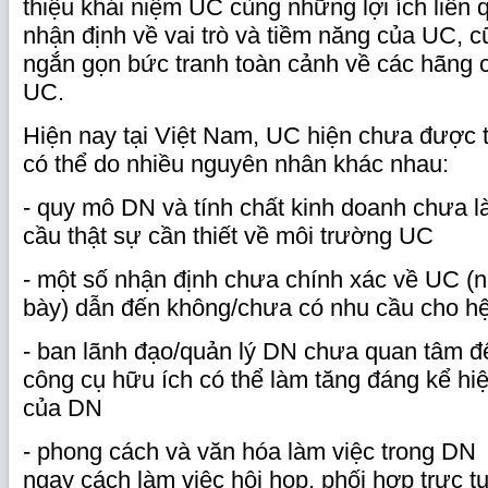
thiệu khái niệm UC cùng những lợi ích liên 
nhận định về vai trò và tiềm năng của UC, c
ngắn gọn bức tranh toàn cảnh về các hãng 
UC.
Hiện nay tại Việt Nam, UC hiện chưa được t
có thể do nhiều nguyên nhân khác nhau:
- quy mô DN và tính chất kinh doanh chưa l
cầu thật sự cần thiết về môi trường UC
- một số nhận định chưa chính xác về UC (
bày) dẫn đến không/chưa có nhu cầu cho h
- ban lãnh đạo/quản lý DN chưa quan tâm 
công cụ hữu ích có thể làm tăng đáng kể hi
của DN
- phong cách và văn hóa làm việc trong DN
ngay cách làm việc hội họp, phối hợp trực 