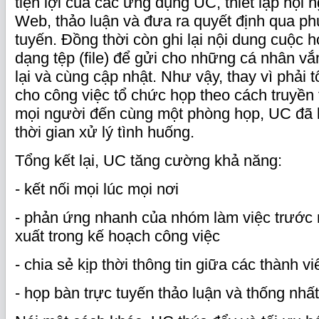
tiện lợi của các ứng dụng UC, thiết lập hội 
Web, thảo luận và đưa ra quyết định qua p
tuyến. Đồng thời còn ghi lại nội dung cuộc 
dạng tệp (file) để gửi cho những cá nhân v
lại và cùng cập nhật. Như vậy, thay vì phải t
cho công việc tổ chức họp theo cách truyền t
mọi người đến cùng một phòng họp, UC đã 
thời gian xử lý tình huống.
Tổng kết lại, UC tăng cường khả năng:
- kết nối mọi lúc mọi nơi
- phản ứng nhanh của nhóm làm việc trước 
xuất trong kế hoạch công việc
- chia sẻ kịp thời thông tin giữa các thành v
- họp bàn trực tuyến thảo luận và thống nhấ