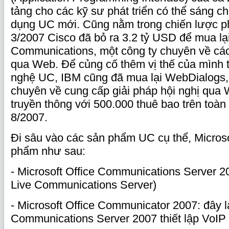
tảng cho các kỹ sư phát triển có thể sáng 
dụng UC mới. Cũng nằm trong chiến lược ph
3/2007 Cisco đã bỏ ra 3.2 tỷ USD để mua l
Communications, một công ty chuyên về các 
qua Web. Để củng cố thêm vị thế của mình
nghệ UC, IBM cũng đã mua lại WebDialogs,
chuyên về cung cấp giải pháp hội nghị qua 
truyền thông với 500.000 thuê bao trên toàn
8/2007.
Đi sâu vào các sản phẩm UC cụ thể, Micros
phẩm như sau:
- Microsoft Office Communications Server 2
Live Communications Server)
- Microsoft Office Communicator 2007: đây l
Communications Server 2007 thiết lập VoIP