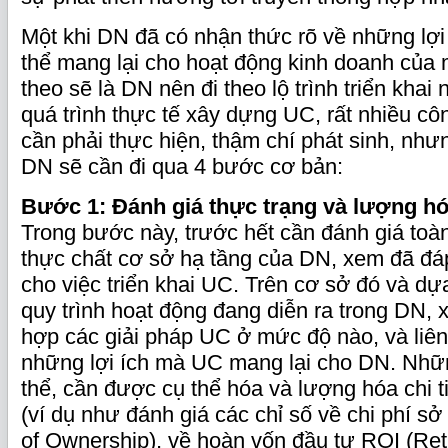
Một khi DN đã có nhận thức rõ về những lợi
thể mang lại cho hoạt động kinh doanh của m
theo sẽ là DN nên đi theo lộ trình triển khai
quá trình thực tế xây dựng UC, rất nhiều côn
cần phải thực hiện, thậm chí phát sinh, nh
DN sẽ cần đi qua 4 bước cơ bản:
Bước 1: Đánh giá thực trạng và lượng hó
Trong bước này, trước hết cần đánh giá toà
thực chất cơ sở hạ tầng của DN, xem đã đ
cho việc triển khai UC. Trên cơ sở đó và dự
quy trình hoạt động đang diễn ra trong DN, x
hợp các giải pháp UC ở mức độ nào, và liên
những lợi ích mà UC mang lại cho DN. Những
thể, cần được cụ thể hóa và lượng hóa chi t
(ví dụ như đánh giá các chỉ số về chi phí s
of Ownership), về hoàn vốn đầu tư ROI (Ret