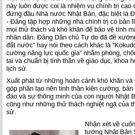
này luôn được coi là nhiệm vụ chính trị cao
đứng đầu Nhà nước Nhật Bản, đặc biệt là 
- Đảng tập hợp những nhà chính trị có bản 
mọi thử thách và khó khăn để bảo vệ tính m
nhân dân. Đảng Dân chủ Tự do đã đề xướn
đất nước” hay nói theo cách khác là “Kokud
cường năng lực quốc gia” nhằm phòng, chốn
tai và chuẩn bị tinh thần về giáo dục, khoa h
lịch sử.
Xuất phát từ những hoàn cảnh khó khăn và 
góp phần tạo nên tinh thần kiên cường, bản
đáo và sự thông minh của con người Nhật B
cũng như những thử thách nghiệt ngã của th
sử.
Nhận xét về cuốn
tướng Nhật Bản 