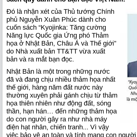
Đó là nhận xét của Thủ tướng Chính
phủ Nguyễn Xuân Phúc dành cho
cuốn sách “Kyojinka: Tăng cường
Năng lực Quốc gia Ứng phó Thảm
họa ở Nhật Bản, Châu Á và Thế giới”
do Nhà xuất bản TT&TT vừa xuất
bản và ra mắt bạn đọc.
Nhật Bản là một trong những nước
đã và đang chịu nhiều thảm họa nhất
thế giới, hàng năm đất nước này
thường xuyên phải gánh chịu từ thảm
họa thiên nhiên như động đất, sóng
thần, hạn hán… đến những thảm họa
do con người gây ra như nhà máy
điện hạt nhân, chiến tranh... Vì vậy
việc bảo vệ an toàn và tính mạng con người