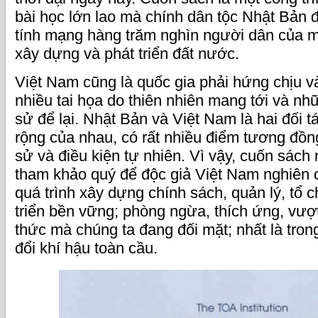
bài học lớn lao mà chính dân tộc Nhật Bản đ
tính mạng hàng trăm nghìn người dân của mì
xây dựng và phát triển đất nước.
Việt Nam cũng là quốc gia phải hứng chịu v
nhiều tai họa do thiên nhiên mang tới và nh
sử để lại. Nhật Bản và Việt Nam là hai đối t
rộng của nhau, có rất nhiều điểm tương đồng
sử và điều kiện tự nhiên. Vì vậy, cuốn sách n
tham khảo quý để độc giả Việt Nam nghiên 
quá trình xây dựng chính sách, quản lý, tổ 
triển bền vững; phòng ngừa, thích ứng, vư
thức mà chúng ta đang đối mặt; nhất là tron
đổi khí hậu toàn cầu.