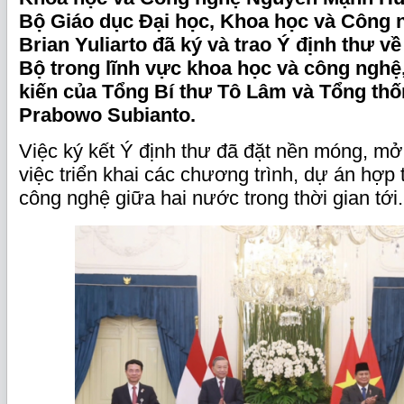
Bộ Giáo dục Đại học, Khoa học và Công 
Brian Yuliarto đã ký và trao Ý định thư về
Bộ trong lĩnh vực khoa học và công ngh
kiến của Tổng Bí thư Tô Lâm và Tổng thố
Prabowo Subianto.
Việc ký kết Ý định thư đã đặt nền móng, m
việc triển khai các chương trình, dự án hợp
công nghệ giữa hai nước trong thời gian tới.