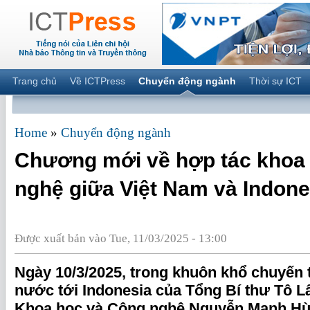
Trang chủ
Về ICTPress
Chuyển động ngành
Thời sự ICT
Home
»
Chuyển động ngành
Chương mới về hợp tác khoa
nghệ giữa Việt Nam và Indone
Được xuất bản vào Tue, 11/03/2025 - 13:00
Ngày 10/3/2025, trong khuôn khổ chuyến
nước tới Indonesia của Tổng Bí thư Tô 
Khoa học và Công nghệ Nguyễn Mạnh Hù