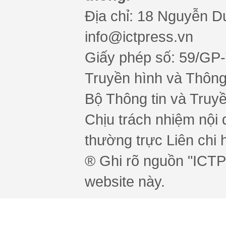
Địa chỉ: 18 Nguyễn Du
info@ictpress.vn
Giấy phép số: 59/GP
Truyền hình và Thông 
Bộ Thông tin và Truy
Chịu trách nhiệm nội 
thường trực Liên chi h
® Ghi rõ nguồn "ICTPr
website này.