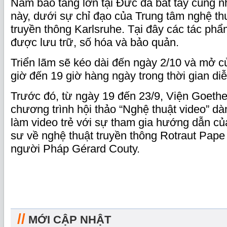
Năm bảo tàng lớn tại Đức đã bắt tay cùng n
này, dưới sự chỉ đạo của Trung tâm nghệ th
truyền thông Karlsruhe. Tại đây các tác phẩ
được lưu trữ, số hóa và bảo quản.
Triển lãm sẽ kéo dài đến ngày 2/10 và mở 
giờ đến 19 giờ hàng ngày trong thời gian diễn
Trước đó, từ ngày 19 đến 23/9, Viện Goeth
chương trình hội thảo “Nghệ thuật video” d
làm video trẻ với sự tham gia hướng dẫn củ
sư về nghệ thuật truyền thông Rotraut Pape
người Pháp Gérard Couty.
//
MỚI CẬP NHẬT