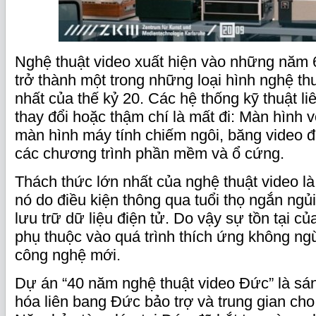
Nghệ thuật video xuất hiện vào những năm 
trở thành một trong những loại hình nghệ t
nhất của thế kỷ 20. Các hệ thống kỹ thuật liê
thay đổi hoặc thậm chí là mất đi: Màn hình v
màn hình máy tính chiếm ngôi, băng video đ
các chương trình phần mềm và ổ cứng.
Thách thức lớn nhất của nghệ thuật video là
nó do điều kiện thông qua tuổi thọ ngắn ngủ
lưu trữ dữ liệu điện tử. Do vậy sự tồn tại củ
phụ thuộc vào quá trình thích ứng không ng
công nghệ mới.
Dự án “40 năm nghệ thuật video Đức” là sá
hóa liên bang Đức bảo trợ và trung gian cho