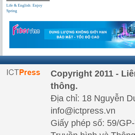
Life & English: Enjoy
Spring
Copyright 2011 - Li
thông.
Địa chỉ: 18 Nguyễn Du
info@ictpress.vn
Giấy phép số: 59/GP