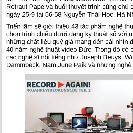
Rotraut Pape và buổi thuyết trình cùng chủ 
ngày 25-9 tại 56-58 Nguyễn Thái Học, Hà Nộ
Triển lãm sẽ giới thiệu 43 tác phẩm nghệ th
chọn trình chiếu dưới dạng kỹ thuật số với 
những chất liệu quý giá mang đến cái nhìn đ
40 năm nghệ thuật video Đức. Trong đó có 
các nghệ sĩ nổi tiếng như Joseph Beuys, Wo
Dammbeck, Nam June Paik và những nghệ s