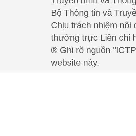
Truyền hình và Thông 
Bộ Thông tin và Truy
Chịu trách nhiệm nội 
thường trực Liên chi h
® Ghi rõ nguồn "ICTPr
website này.