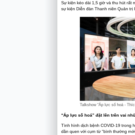
Sự kiện kéo dài 1,5 giờ và thu hút rất 
sự kiện Diễn đàn Thanh niên Quản trị 
Talkshow “Áp lực số hoá - Thíc
“Áp lực số hoá” đặt lên trên vai nh
Tình hình dịch bệnh COVID-19 trong h
dần quen với cụm từ “bình thường mới