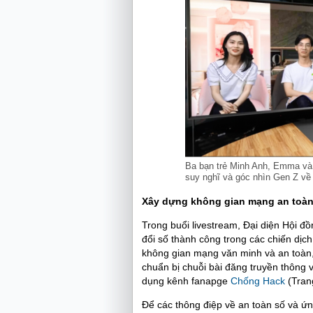
Ba bạn trẻ Minh Anh, Emma và 
suy nghĩ và góc nhìn Gen Z về
Xây dựng không gian mạng an toà
Trong buổi livestream, Đại diện Hội đ
đổi số thành công trong các chiến dị
không gian mạng văn minh và an toàn,
chuẩn bị chuỗi bài đăng truyền thông 
dụng kênh fanapge
Chống Hack
(Trang
Để các thông điệp về an toàn số và ứn