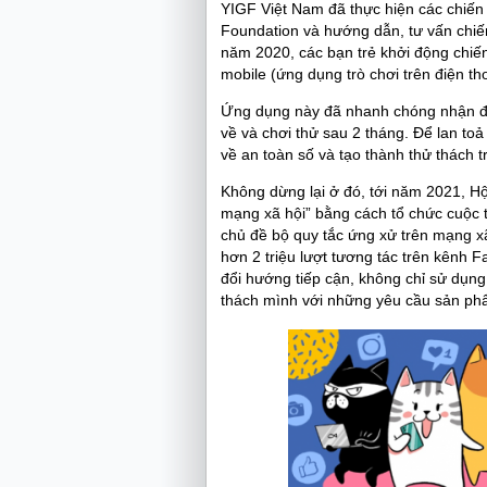
YIGF Việt Nam đã thực hiện các chiến 
Foundation và hướng dẫn, tư vấn chiế
năm 2020, các bạn trẻ khởi động chiến
mobile (ứng dụng trò chơi trên điện th
Ứng dụng này đã nhanh chóng nhận đư
về và chơi thử sau 2 tháng. Để lan to
về an toàn số và tạo thành thử thách 
Không dừng lại ở đó, tới năm 2021, H
mạng xã hội” bằng cách tổ chức cuộc 
chủ đề bộ quy tắc ứng xử trên mạng xã
hơn 2 triệu lượt tương tác trên kênh 
đổi hướng tiếp cận, không chỉ sử dụn
thách mình với những yêu cầu sản phẩ