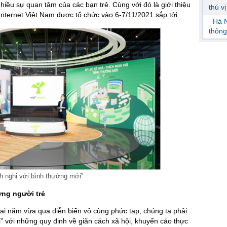
nhiều sự quan tâm của các bạn trẻ. Cùng với đó là giới thiệu
thú v
Internet Việt Nam được tổ chức vào 6-7/11/2021 sắp tới.
Hà N
thông
h nghi với bình thường mới”
ững người trẻ
ai năm vừa qua diễn biến vô cùng phức tạp, chúng ta phải
” với những quy định về giãn cách xã hội, khuyến cáo thực