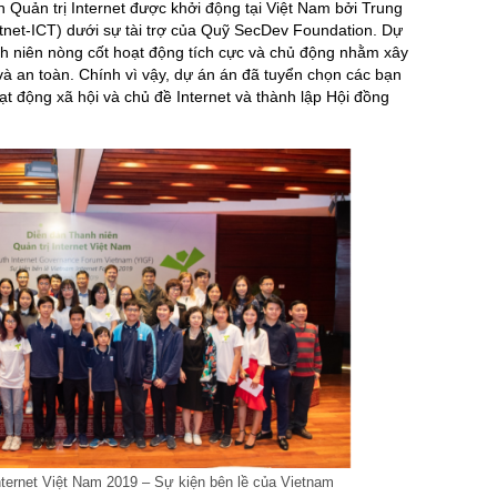
Quản trị Internet được khởi động tại Việt Nam bởi Trung
tnet-ICT) dưới sự tài trợ của Quỹ SecDev Foundation. Dự
h niên nòng cốt hoạt động tích cực và chủ động nhằm xây
 an toàn. Chính vì vậy, dự án án đã tuyển chọn các bạn
ạt động xã hội và chủ đề Internet và thành lập Hội đồng
nternet Việt Nam 2019 – Sự kiện bên lề của Vietnam