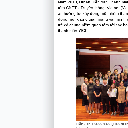
Năm 2019, Dự án Diễn đàn Thanh niên 
tâm CNTT - Truyền thông Vietnet (Vie
án hướng tới xây dựng một nhóm than
dựng một không gian mạng văn minh và
trẻ có chung niềm quan tâm tới các ho
thanh niên YIGF.
Diễn đàn Thanh niên Quản trị I