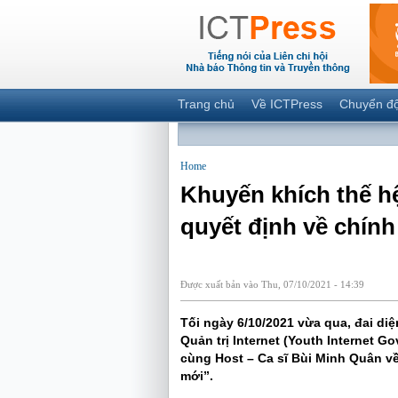
Trang chủ
Về ICTPress
Chuyển đ
Home
Khuyến khích thế hệ 
quyết định về chính
Được xuất bản vào Thu, 07/10/2021 - 14:39
Tối ngày 6/10/2021 vừa qua, đai di
Quản trị Internet (Youth Internet G
cùng Host – Ca sĩ Bùi Minh Quân về
mới”.