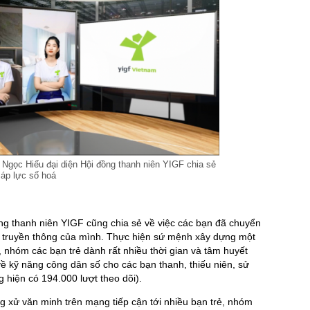
Ngọc Hiếu đại diện Hội đồng thanh niên YIGF chia sẻ
 áp lực số hoá
n
ồng thanh niên YIGF cũng chia sẻ về việc các bạn đã chuyển
ch truyền thông của mình. Thực hiện sứ mệnh xây dựng một
 nhóm các bạn trẻ dành rất nhiều thời gian và tâm huyết
về kỹ năng công dân số cho các bạn thanh, thiếu niên, sử
 hiện có 194.000 lượt theo dõi).
g xử văn minh trên mạng tiếp cận tới nhiều bạn trẻ, nhóm