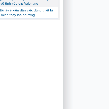
ị về tình yêu dịp Valentine
ội lấy ý kiến dân việc dùng thiết bị
 minh thay loa phường