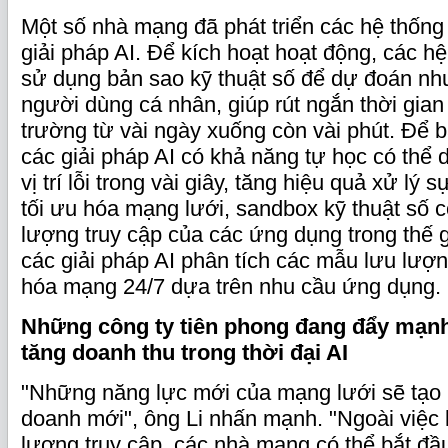
Một số nhà mạng đã phát triển các hệ thốn
giải pháp AI. Để kích hoạt hoạt động, các hệ
sử dụng bản sao kỹ thuật số để dự đoán nh
người dùng cá nhân, giúp rút ngắn thời gian 
trường từ vài ngày xuống còn vài phút. Để b
các giải pháp AI có khả năng tự học có thể 
vị trí lỗi trong vài giây, tăng hiệu quả xử lý
tối ưu hóa mạng lưới, sandbox kỹ thuật số 
lượng truy cập của các ứng dụng trong thế g
các giải pháp AI phân tích các mẫu lưu lượn
hóa mạng 24/7 dựa trên nhu cầu ứng dụng.
Những công ty tiên phong đang đẩy mạnh 
tăng doanh thu trong thời đại AI
"Những năng lực mới của mạng lưới sẽ tạo 
doanh mới", ông Li nhấn mạnh. "Ngoài việc 
lượng truy cập, các nhà mạng có thể bắt đầ