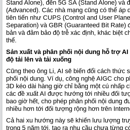
Stand Alone), đến 5G SA (Stand Alone) và đ
(Advanced). Các nhà mạng cũng có thể áp 
tiên tiến như CUPS (Control and User Plan
Separation) và GBR (Guaranteed Bit Rate) đ
bản và đảm bảo độ trễ xác định, khác biệt c
thể.
Sản xuất và phân phối nội dung hỗ trợ AI
độ tải lên và tải xuống
Cũng theo ông Li, AI sẽ biến đổi cách thức 
phối nội dung. Ví dụ, công nghệ AIGC cho p
3D kéo dài hàng giờ chỉ bằng một cú nhấp ch
các đề xuất AI được hướng tới nhiều đối t
bao giờ hết, cho phép phân phối nội dung 
nhiều hơn tới đối tượng rộng hơn trên Intern
Cả hai xu hướng này sẽ khiến lưu lượng tru
trong 5 năm tới, tạo ra nhu cầu chưa từng c