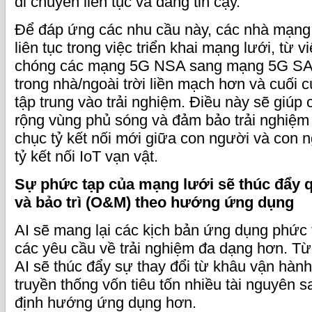
di chuyển liên tục và đáng tin cậy.
Để đáp ứng các nhu cầu này, các nhà mạng s
liên tục trong việc triển khai mạng lưới, từ
chóng các mạng 5G NSA sang mạng 5G SA đ
trong nhà/ngoài trời liền mạch hơn và cuối
tập trung vào trải nghiệm. Điều này sẽ giú
rộng vùng phủ sóng và đảm bảo trải nghiệ
chục tỷ kết nối mới giữa con người và con 
tỷ kết nối IoT vạn vật.
Sự phức tạp của mạng lưới sẽ thúc đẩy q
và bảo trì (O&M) theo hướng ứng dụng
AI sẽ mang lại các kịch bản ứng dụng phức 
các yêu cầu về trải nghiệm đa dạng hơn. Từ
AI sẽ thúc đẩy sự thay đổi từ khâu vận hành
truyền thống vốn tiêu tốn nhiều tài nguyên s
định hướng ứng dụng hơn.