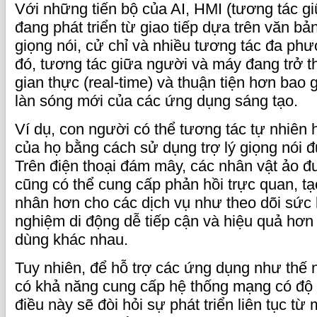
Với những tiến bộ của AI, HMI (tương tác g
đang phát triển từ giao tiếp dựa trên văn b
giọng nói, cử chỉ và nhiều tương tác đa ph
đó, tương tác giữa người và máy đang trở t
gian thực (real-time) và thuận tiện hơn bao g
làn sóng mới của các ứng dụng sáng tạo.
Ví dụ, con người có thể tương tác tự nhiên h
của họ bằng cách sử dụng trợ lý giọng nói đ
Trên điện thoại đám mây, các nhân vật ảo đư
cũng có thể cung cấp phản hồi trực quan, tạ
nhân hơn cho các dịch vụ như theo dõi sức k
nghiệm di động dễ tiếp cận và hiệu quả hơ
dùng khác nhau.
Tuy nhiên, để hỗ trợ các ứng dụng như thế 
có khả năng cung cấp hệ thống mạng có độ
điều này sẽ đòi hỏi sự phát triển liên tục 