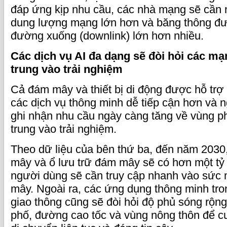
đáp ứng kịp nhu cầu, các nhà mạng sẽ cần 
dung lượng mạng lớn hơn và băng thông đườ
đường xuống (downlink) lớn hơn nhiều.
Các dịch vụ AI đa dạng sẽ đòi hỏi các m
trung vào trải nghiệm
Cả đám mây và thiết bị di động được hỗ trợ
các dịch vụ thông minh dễ tiếp cận hơn và 
ghi nhận nhu cầu ngày càng tăng về vùng p
trung vào trải nghiệm.
Theo dữ liệu của bên thứ ba, đến năm 2030,
mây và ổ lưu trữ đám mây sẽ có hơn một tỷ
người dùng sẽ cần truy cập nhanh vào sức
mây. Ngoài ra, các ứng dụng thông minh tro
giao thông cũng sẽ đòi hỏi độ phủ sóng rộng
phố, đường cao tốc và vùng nông thôn để cu