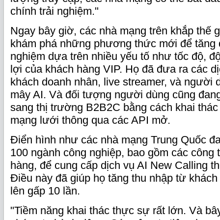
chính trải nghiệm."
Ngay bây giờ, các nhà mạng trên khắp thế g
khám phá những phương thức mới để tăng do
nghiệm dựa trên nhiều yếu tố như tốc độ, độ
lợi của khách hàng VIP. Họ đã đưa ra các dị
khách doanh nhân, live streamer, và người 
mây AI. Và đối tượng người dùng cũng đan
sang thị trường B2B2C bằng cách khai thác
mạng lưới thông qua các API mở.
Điển hình như các nhà mạng Trung Quốc đa
100 ngành công nghiệp, bao gồm các công t
hàng, để cung cấp dịch vụ AI New Calling t
Điều này đã giúp họ tăng thu nhập từ khách
lên gấp 10 lần.
"Tiềm năng khai thác thực sự rất lớn. Và bây