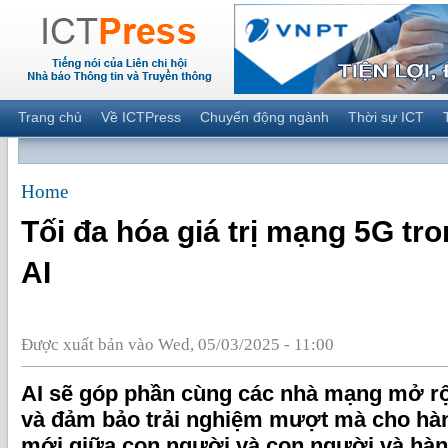
Trang chủ
Về ICTPress
Chuyển động ngành
Thời sự ICT
Home
Tối đa hóa giá trị mạng 5G tr
AI
Được xuất bản vào Wed, 05/03/2025 - 11:00
AI sẽ góp phần cùng các nhà mạng mở r
và đảm bảo trải nghiệm mượt mà cho hàng
mới giữa con người và con người và hàng