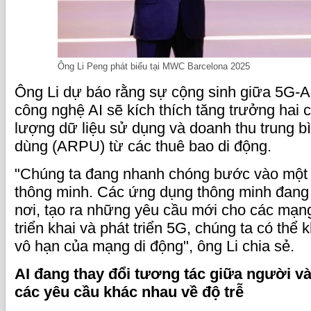
Ông Li Peng phát biểu tại MWC Barcelona 2025
Ông Li dự báo rằng sự cộng sinh giữa 5G-A
công nghệ AI sẽ kích thích tăng trưởng hai 
lượng dữ liệu sử dụng và doanh thu trung b
dùng (ARPU) từ các thuê bao di động.
"Chúng ta đang nhanh chóng bước vào một t
thông minh. Các ứng dụng thông minh đang 
nơi, tạo ra những yêu cầu mới cho các mạn
triển khai và phát triển 5G, chúng ta có thể 
vô hạn của mạng di động", ông Li chia sẻ.
AI đang thay đổi tương tác giữa người v
các yêu cầu khác nhau về độ trễ