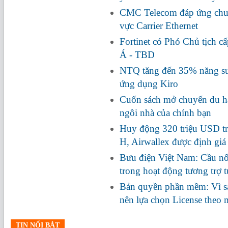
CMC Telecom đáp ứng chuẩ
vực Carrier Ethernet
Fortinet có Phó Chủ tịch c
Á - TBD
NTQ tăng đến 35% năng suấ
ứng dụng Kiro
Cuốn sách mở chuyến du hà
ngôi nhà của chính bạn
Huy động 320 triệu USD tr
H, Airwallex được định giá
Bưu điện Việt Nam: Cầu nối
trong hoạt động tương trợ 
Bản quyền phần mềm: Vì s
nên lựa chọn License theo
TIN NỔI BẬT