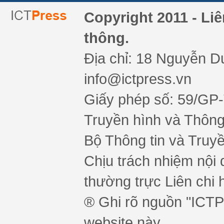
Copyright 2011 - Li
thông.
Địa chỉ: 18 Nguyễn Du
info@ictpress.vn
Giấy phép số: 59/GP
Truyền hình và Thông 
Bộ Thông tin và Truy
Chịu trách nhiệm nội 
thường trực Liên chi h
® Ghi rõ nguồn "ICTPr
website này.