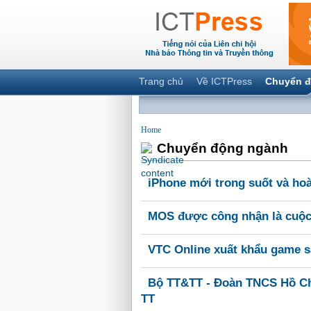
Trang chủ
Về ICTPress
Chuyển đ
Home
Chuyển động ngành
iPhone mới trong suốt và hoà
MOS được công nhận là cuộc t
VTC Online xuất khẩu game s
Bộ TT&TT - Đoàn TNCS Hồ Chí
TT