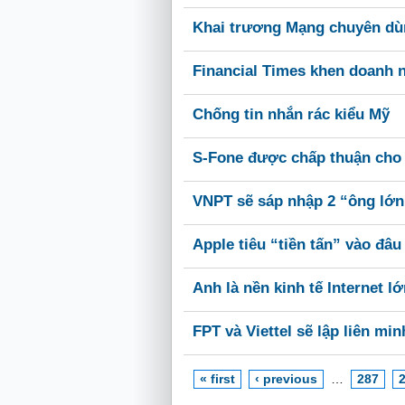
Khai trương Mạng chuyên dùn
Financial Times khen doanh 
Chống tin nhắn rác kiểu Mỹ
S-Fone được chấp thuận cho
VNPT sẽ sáp nhập 2 “ông lớn
Apple tiêu “tiền tấn” vào đâu
Anh là nền kinh tế Internet lớ
FPT và Viettel sẽ lập liên m
« first
‹ previous
…
287