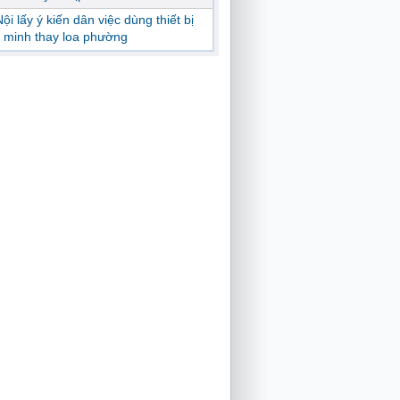
ội lấy ý kiến dân việc dùng thiết bị
 minh thay loa phường