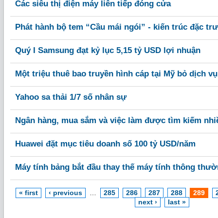
Các siêu thị điện máy liên tiếp đóng cửa
Phát hành bộ tem “Cầu mái ngói” - kiến trúc đặc trư
Quý I Samsung đạt kỷ lục 5,15 tỷ USD lợi nhuận
Một triệu thuê bao truyền hình cáp tại Mỹ bỏ dịch vụ
Yahoo sa thải 1/7 số nhân sự
Ngân hàng, mua sắm và việc làm được tìm kiếm nhi
Huawei đặt mục tiêu doanh số 100 tỷ USD/năm
Máy tính bảng bắt đầu thay thế máy tính thông thư
« first
‹ previous
…
285
286
287
288
289
next ›
last »