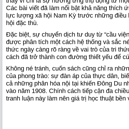
thay vì chỉ là sự hưởng ứng thụ động từ một
Các bài viết đã làm nổi bật khả năng thích ứ
lực lượng xã hội Nam Kỳ trước những điều ki
hội đặc thù.
Đặc biệt, sự chuyển dịch tư duy từ “cầu việ
được phân tích một cách hệ thống và sắc né
thức ngày càng rõ ràng về vai trò của tri thứ
cách đã trở thành con đường thiết yếu để c
Không né tránh, cuốn sách cũng chỉ ra những
của phong trào: sự đàn áp của thực dân, bi
cả những phân hóa nội tại khiến Đông Du n
vào năm 1908. Chính cách tiếp cận đa chiều,
tranh luận này làm nên giá trị học thuật bề