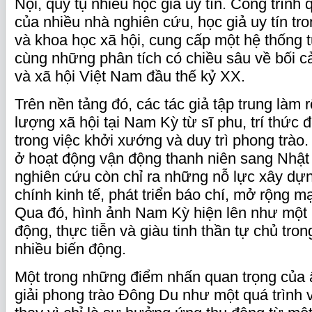
Nội, quy tụ nhiều học giả uy tín. Công trình 
của nhiều nhà nghiên cứu, học giả uy tín tro
và khoa học xã hội, cung cấp một hệ thống 
cùng những phân tích có chiều sâu về bối cản
và xã hội Việt Nam đầu thế kỷ XX.
Trên nền tảng đó, các tác giả tập trung làm r
lượng xã hội tại Nam Kỳ từ sĩ phu, trí thức
trong việc khởi xướng và duy trì phong trào.
ở hoạt động vận động thanh niên sang Nhật
nghiên cứu còn chỉ ra những nỗ lực xây dựn
chính kinh tế, phát triển báo chí, mở rộng mạ
Qua đó, hình ảnh Nam Kỳ hiện lên như một
động, thực tiễn và giàu tinh thần tự chủ tron
nhiều biến động.
Một trong những điểm nhấn quan trọng của 
giải phong trào Đông Du như một quá trình v