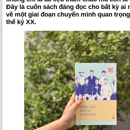
Đây là cuốn sách đáng đọc cho bất kỳ ai
về một giai đoạn chuyển mình quan trọn
thế kỷ XX.