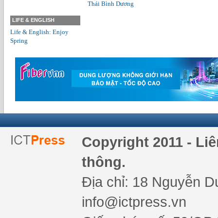
Thái Bình Dương
LIFE & ENGLISH
Life & English: Enjoy
Spring
Copyright 2011 - Li
thông.
Địa chỉ: 18 Nguyễn Du
info@ictpress.vn