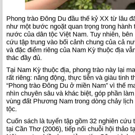
Phong trào Đông Du đầu thế kỷ XX từ lâu đ
như một bước ngoặt quan trọng trong hành 
nước của dân tộc Việt Nam. Tuy nhiên, bên
cứu tập trung vào bối cảnh chung của cả n
và đặc điểm riêng của Nam Kỳ thuộc địa vẫ
thác đầy đủ.
Tại Nam Kỳ thuộc địa, phong trào này lại 
rất riêng: năng động, thực tiễn và giàu tinh
“Phong trào Đông Du ở miền Nam” vì thế m
nhìn chuyên sâu và khác biệt, góp phần làm 
vùng đất Phương Nam trong dòng chảy lịch
tộc.
Cuốn sách là tuyển tập gồm 32 nghiên cứu t
tại Cần Thơ (2006), tiếp nối chuỗi hội thảo 