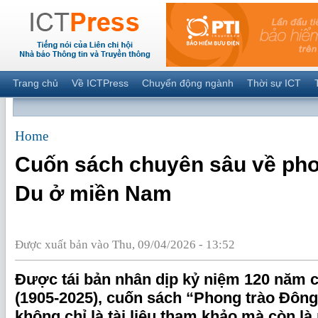
Trang chủ
Về ICTPress
Chuyển động ngành
Thời sự ICT
Home
Cuốn sách chuyên sâu về pho
Du ở miền Nam
Được xuất bản vào Thu, 09/04/2026 - 13:52
Được tái bản nhân dịp kỷ niệm 120 năm 
(1905-2025), cuốn sách “Phong trào Đôn
không chỉ là tài liệu tham khảo mà còn là