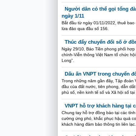
Người dân có thể gọi tổng đà
ngày 1/11
Bắt đầu từ ngày 01/11/2022, thuê bao 
lừa đảo qua đầu số 156.
Thúc đẩy chuyển đổi số ở đ
Ngày 29/10, Báo Tiền phong phối hợ
chính-Viễn thông Việt Nam tổ chức hộ
Long”.
Dấu ấn VNPT trong chuyển đổi
Trong những năm gần đây, Tập đoàn V
đầu của đất nước, tiên phong, dẫn dắ
phủ số, nền kinh tế số và Xã hội số tại
VNPT hỗ trợ khách hàng tại 
Chung tay hỗ trợ đồng bào tại các tỉ
cường ứng phó, khắc phục hậu quả cơn
khách hàng đảm bảo thông tin liên lạc.