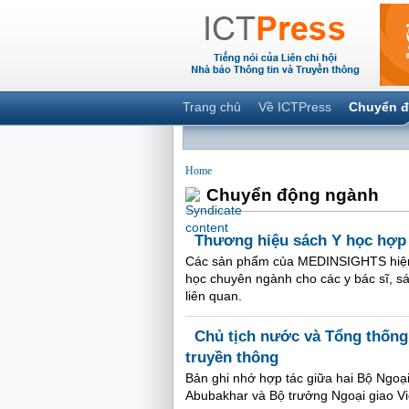
Trang chủ
Về ICTPress
Chuyển đ
Home
Chuyển động ngành
Thương hiệu sách Y học hợp
Các sản phẩm của MEDINSIGHTS hiện t
học chuyên ngành cho các y bác sĩ, s
liên quan.
Chủ tịch nước và Tổng thống
truyền thông
Bản ghi nhớ hợp tác giữa hai Bộ Ngoạ
Abubakhar và Bộ trưởng Ngoại giao Vi