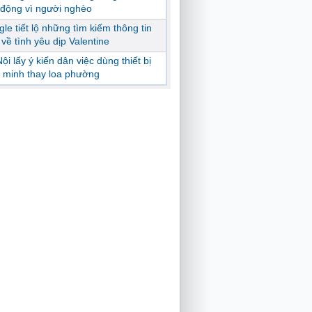
động vì người nghèo
le tiết lộ những tìm kiếm thông tin
ị về tình yêu dịp Valentine
ội lấy ý kiến dân việc dùng thiết bị
 minh thay loa phường