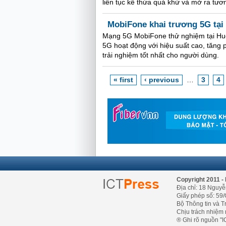
liên tục kế thừa quá khứ và mở ra tươn
MobiFone khai trương 5G tại
Mạng 5G MobiFone thử nghiệm tại Huế
5G hoạt động với hiệu suất cao, tăn
trải nghiệm tốt nhất cho người dùng.
« first
‹ previous
…
3
4
Copyright 2011 - 
Địa chỉ: 18 Nguyễ
Giấy phép số: 59/
Bộ Thông tin và T
Chịu trách nhiệm 
® Ghi rõ nguồn "IC