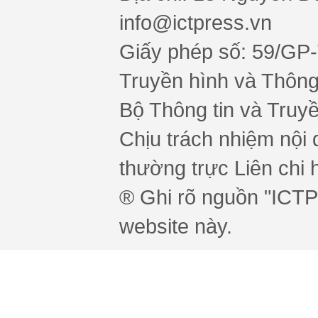
info@ictpress.vn
Giấy phép số: 59/GP
Truyền hình và Thông 
Bộ Thông tin và Truy
Chịu trách nhiệm nội 
thường trực Liên chi h
® Ghi rõ nguồn "ICTPr
website này.