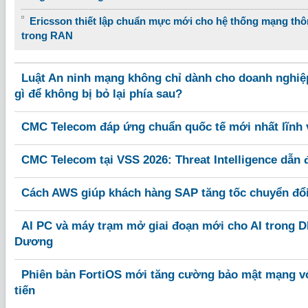
Ericsson thiết lập chuẩn mực mới cho hệ thống mạng thô
trong RAN
Luật An ninh mạng không chỉ dành cho doanh nghiệ
gì để không bị bỏ lại phía sau?
CMC Telecom đáp ứng chuẩn quốc tế mới nhất lĩnh v
CMC Telecom tại VSS 2026: Threat Intelligence dẫn
Cách AWS giúp khách hàng SAP tăng tốc chuyển đổi 
AI PC và máy trạm mở giai đoạn mới cho AI trong DN
Dương
Phiên bản FortiOS mới tăng cường bảo mật mạng với
tiến