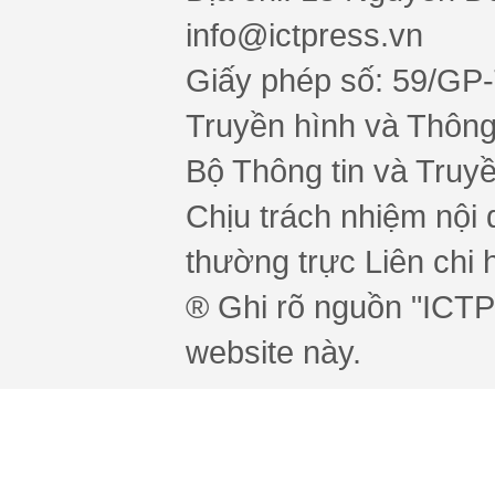
info@ictpress.vn
Giấy phép số: 59/GP
Truyền hình và Thông 
Bộ Thông tin và Truy
Chịu trách nhiệm nội 
thường trực Liên chi h
® Ghi rõ nguồn "ICTPr
website này.