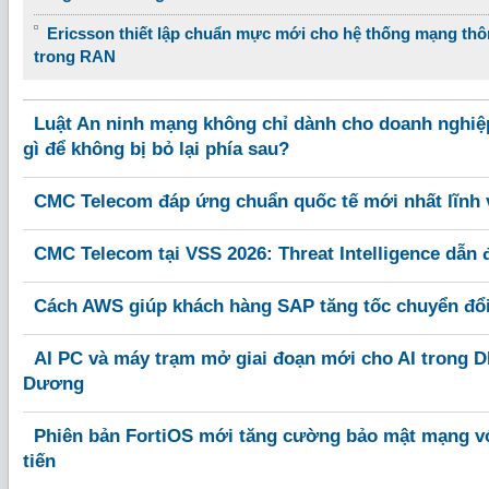
Ericsson thiết lập chuẩn mực mới cho hệ thống mạng thô
trong RAN
Luật An ninh mạng không chỉ dành cho doanh nghiệ
gì để không bị bỏ lại phía sau?
CMC Telecom đáp ứng chuẩn quốc tế mới nhất lĩnh v
CMC Telecom tại VSS 2026: Threat Intelligence dẫn
Cách AWS giúp khách hàng SAP tăng tốc chuyển đổi 
AI PC và máy trạm mở giai đoạn mới cho AI trong DN
Dương
Phiên bản FortiOS mới tăng cường bảo mật mạng với
tiến