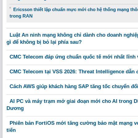
Ericsson thiết lập chuẩn mực mới cho hệ thống mạng thô
trong RAN
Luật An ninh mạng không chỉ dành cho doanh nghiệ
gì để không bị bỏ lại phía sau?
CMC Telecom đáp ứng chuẩn quốc tế mới nhất lĩnh v
CMC Telecom tại VSS 2026: Threat Intelligence dẫn
Cách AWS giúp khách hàng SAP tăng tốc chuyển đổi 
AI PC và máy trạm mở giai đoạn mới cho AI trong DN
Dương
Phiên bản FortiOS mới tăng cường bảo mật mạng với
tiến